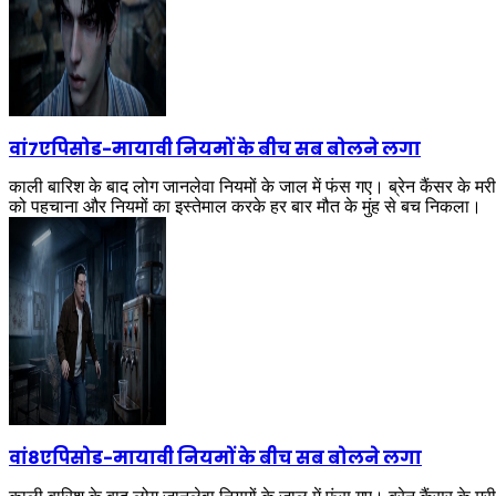
वां7एपिसोड
-
मायावी नियमों के बीच सब बोलने लगा
काली बारिश के बाद लोग जानलेवा नियमों के जाल में फंस गए। ब्रेन कैंसर के म
को पहचाना और नियमों का इस्तेमाल करके हर बार मौत के मुंह से बच निकला।
वां8एपिसोड
-
मायावी नियमों के बीच सब बोलने लगा