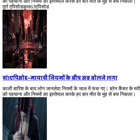
को पहचाना और नियमों का इस्तेमाल करके हर बार मौत के मुंह से बच निकला।
पूर्ण एपिसोड
कुल
63
एपिसोड
वां1एपिसोड
-
मायावी नियमों के बीच सब बोलने लगा
काली बारिश के बाद लोग जानलेवा नियमों के जाल में फंस गए। ब्रेन कैंसर के म
को पहचाना और नियमों का इस्तेमाल करके हर बार मौत के मुंह से बच निकला।