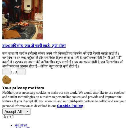
वां20एपिसोड
-
जब मैं चली जाऊँ, तुम रोना
सात साल की शादी में हर्माइनी स्पेंसर अपने पति क्रिस्टोफर कॉफमैन की ठंडी बेरुख़ी सहती रहती है।
जन्मदिन पर वह एलए पहुँचती है और उसे रैचेल ब्रिग्स के साथ पाती है, जहाँ उनकी बेटी रेन भी उसे “माँ”
कहती है। टूटकर वह अपना बैले करियर फिर शुरू करती है। जब वह सफल होती है, तब क्रिस्टोफर को
अपने प्यार का एहसास होता है—लेकिन बहुत देर हो चुकी होती है।
1
/
3
Your privacy matters
NetShort uses necessary cookies to make our site work. We would also like to use cookies
and similar technologies on our sites to personalize content and provide and improve site
features.If you 'Accept all', you allow us and our third-party partners to collect and use your
Cookie Policy
personal irformation as described in our
.
Accept All
×
के बारे में
सेवा की शर्तें