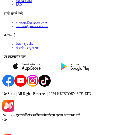
गोपनीयता नीति
FAQ
हमसे संपर्क करें
support@netshort.com
business@netshort.com
श्रृंखलाएँ
विशेष नाट्य मंच
लोकप्रिय लघु नाटक
ऐप डाउनलोड करें
NetShort | All Rights Reserved |
2026
NETSTORY PTE. LTD.
NetShort ऐप खोलें और अधिक लोकप्रिय ड्रामा अनलॉक करें
Get