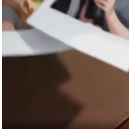
internship dilwa sakti hoon