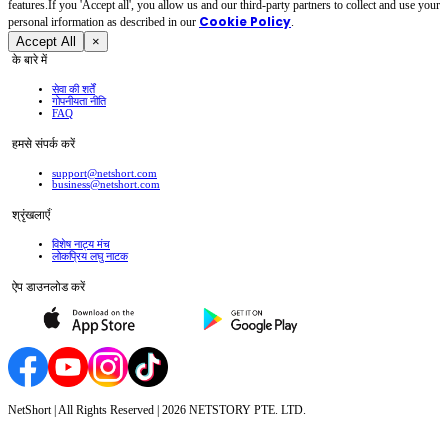
features.If you 'Accept all', you allow us and our third-party partners to collect and use your
Cookie Policy
personal irformation as described in our
.
Accept All
×
के बारे में
सेवा की शर्तें
गोपनीयता नीति
FAQ
हमसे संपर्क करें
support@netshort.com
business@netshort.com
श्रृंखलाएँ
विशेष नाट्य मंच
लोकप्रिय लघु नाटक
ऐप डाउनलोड करें
NetShort | All Rights Reserved |
2026
NETSTORY PTE. LTD.