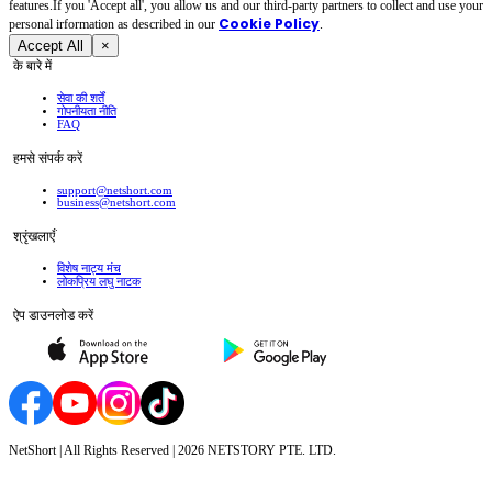
features.If you 'Accept all', you allow us and our third-party partners to collect and use your
Cookie Policy
personal irformation as described in our
.
Accept All
×
के बारे में
सेवा की शर्तें
गोपनीयता नीति
FAQ
हमसे संपर्क करें
support@netshort.com
business@netshort.com
श्रृंखलाएँ
विशेष नाट्य मंच
लोकप्रिय लघु नाटक
ऐप डाउनलोड करें
NetShort | All Rights Reserved |
2026
NETSTORY PTE. LTD.