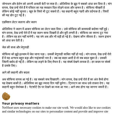
जोनाथन और हेलेन को अपनी असली बेटी पर शक है। ओलिविया के झूठ ने सबको अंधा कर दिया है। मांग
वापस, देख उन्हें रोते हैं में परिवार का यह व्यवहार दिल तोड़ने वाला और क्रूर है। सोफिया चीखती है
लेकिन कोई नहीं सुनता। खून के रिश्ते भी टूट सकते हैं। यह कहानी बहुत गहरी और दर्दनाक है। रिश्तों
की यह डोर टूट गई है।
एडमिशन लेटर जलाना और जलन
ओलिविया ने जलन में आकर सोफिया का लेटर जला दिया। उसे सोफिया की कामयाबी बर्दाश्त नहीं हुई।
मांग वापस, देख उन्हें रोते हैं में यह जलन साफ दिखती है और बुरी लगती है। सोफिया का सपना टूट गया
है। लेकिन वह हार नहीं मानेगी। यह जंग अब और भी बड़ी हो गई है। देखना कौन जीतता है। जलन इंसान
को अंधा कर देती है।
जेल की सजा और बेगुनाही
सोफिया को झूठे इल्जाम में जेल जाना पड़ा। उसकी बेगुनाही साबित नहीं हो पाई। मांग वापस, देख उन्हें रोते
हैं में यह अन्याय बहुत बड़ा और नाइंसाफी भरा है। जब वह बाहर आती है तो सब बदल चुका है। उसकी
जिंदगी बर्बाद हो गई है। लेकिन वह लड़ने के लिए तैयार है। यह संघर्ष देखने लायक है। हर कदम पर संघर्ष
है उसके लिए।
आगे की कहानी और बदला
अब सोफिया वापस आ गई है। वह सबको सच दिखाएगी। मांग वापस, देख उन्हें रोते हैं का अंत कैसे होगा
यह देखना बाकी है। ओलिविया का झूठ ज्यादा दिन नहीं छुपेगा। ट्रिस्टन का साथ उसे ताकत देगा। यह
कहानी बहुत रोमांचक है। नेटशॉर्ट ऐप पर देखने का मजा आ गया। आगे क्या होगा यह जानना जरूरी है।
Your privacy matters
NetShort uses necessary cookies to make our site work. We would also like to use cookies
and similar technologies on our sites to personalize content and provide and improve site