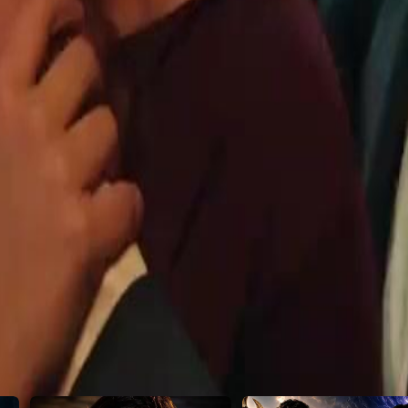
ड़ गई। अगले दिन पार्टी में सच्चाई
ंडरवर्ल्ड का सबसे ताकतवर शासक था…
21
22
23
24
25
26
27
28
29
30