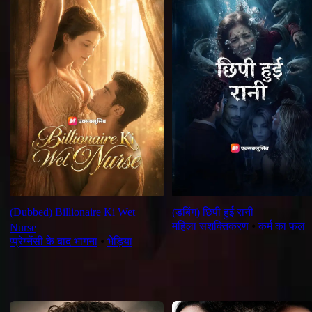
(Dubbed) Billionaire Ki Wet
(डबिंग) छिपी हुई रानी
महिला सशक्तिकरण
⦁
कर्म का फल
Nurse
प्प्रेग्नेंसी के बाद भागना
⦁
भेड़िया
सुझाव