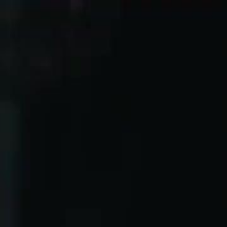
लॉग इन करें और अपना विशेष सफर शुरू
करें
लॉग इन