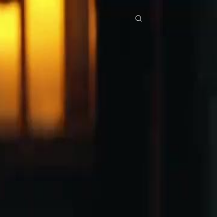
ंखलाएँ
डाउनलोड
जानकारी
ย
Bahasa Indonesia
Português
简体中文
g Việt
हिंदी