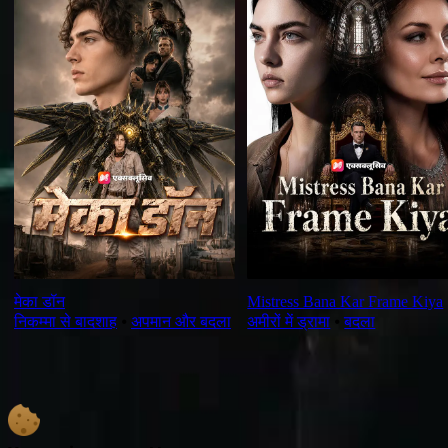
मेका डॉन
Mistress Bana Kar Frame Kiya
निकम्मा से बादशाह
⦁
अपमान और बदला
अमीरों में ड्रामा
⦁
बदला