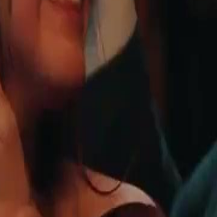
आत है। लेकिन जिस रात उसने तय किया
ने कमरे में पहुंची, तो वहां निक नहीं