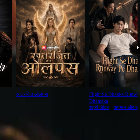
रक्तरंजित ओलंपस
Flight Se Dhakka Runwa
Dhamaka
शहरी जीवन
⦁
अपमान और ब