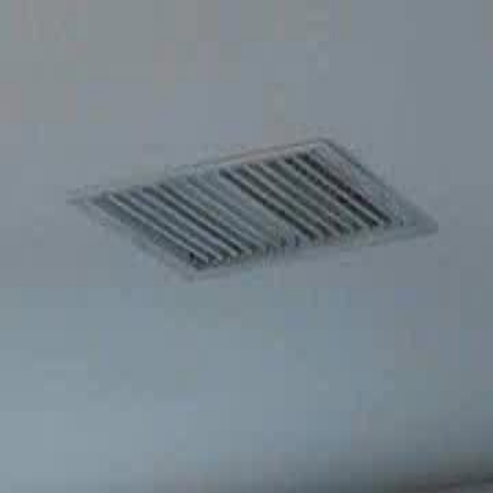
लॉग इन करें और अपना विशेष सफर शुरू
करें
लॉग इन