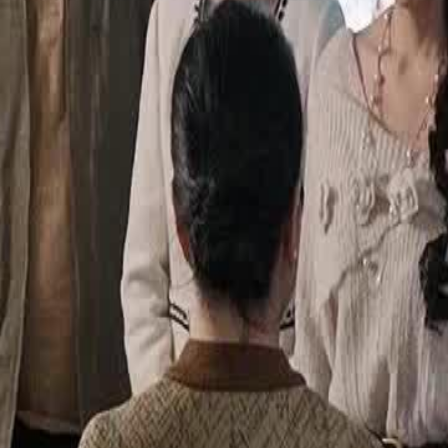
तरसता था। इसलिए वह अपनी सास के
ाती-पोतों को लिफाफा दिया, सिर्फ उसकी