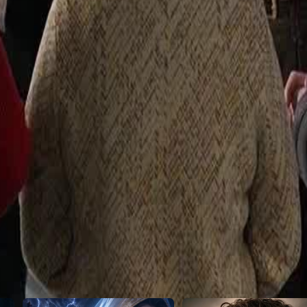
25
26
27
28
29
30
46
47
48
49
50
51
52