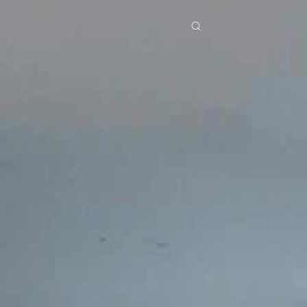
ंखलाएँ
डाउनलोड
जानकारी
ย
Bahasa Indonesia
Português
简体中文
g Việt
हिंदी