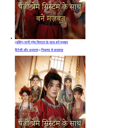
(डबिंग) पत्नी प्रेम सिस्टम के साथ बनें मज़बूत
फैंटेसी और अध्यात्म
⦁
निकम्मा से बादशाह