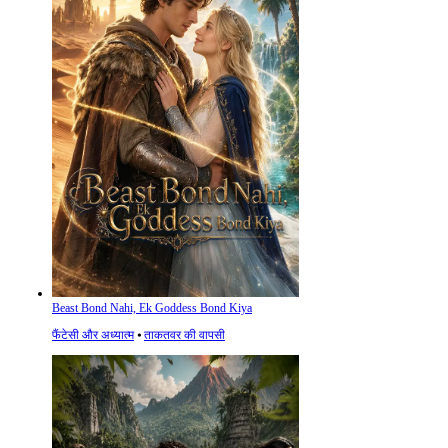
Beast Bond Nahi, Ek Goddess Bond Kiya
फैंटेसी और अध्यात्म
⦁
ताकतवर की वापसी