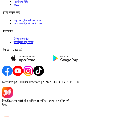
गोपनीयता नीति
FAQ
हमसे संपर्क करें
support@netshort.com
business@netshort.com
श्रृंखलाएँ
विशेष नाट्य मंच
लोकप्रिय लघु नाटक
ऐप डाउनलोड करें
NetShort | All Rights Reserved |
2026
NETSTORY PTE. LTD.
NetShort ऐप खोलें और अधिक लोकप्रिय ड्रामा अनलॉक करें
Get