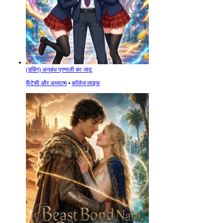
(डबिंग) अनुबंध प्रणाली का जादू
फैंटेसी और अध्यात्म
⦁
कॉलेज लाइफ