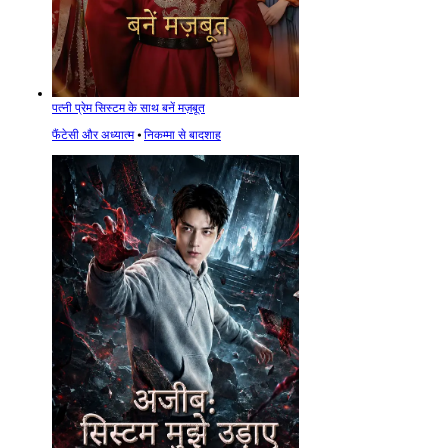
पत्नी प्रेम सिस्टम के साथ बनें मज़बूत
फैंटेसी और अध्यात्म
⦁
निकम्मा से बादशाह