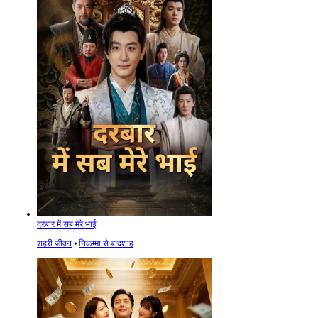
दरबार में सब मेरे भाई
शहरी जीवन
⦁
निकम्मा से बादशाह