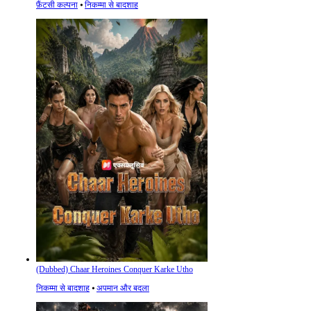
फ़ैंटसी कल्पना
⦁
निकम्मा से बादशाह
(Dubbed) Chaar Heroines Conquer Karke Utho
निकम्मा से बादशाह
⦁
अपमान और बदला