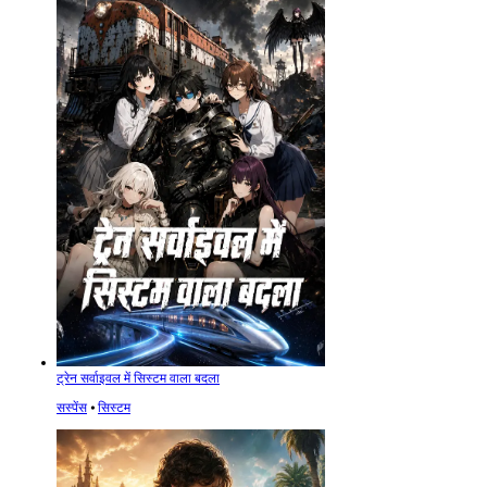
ट्रेन सर्वाइवल में सिस्टम वाला बदला
सस्पेंस
⦁
सिस्टम