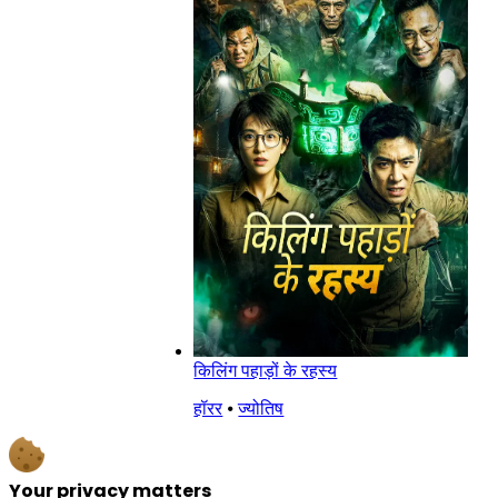
किलिंग पहाड़ों के रहस्य
हॉरर
⦁
ज्योतिष
Your privacy matters