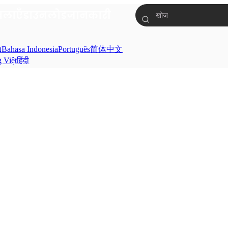
ंखलाएँ
डाउनलोड
जानकारी
ย
Bahasa Indonesia
Português
简体中文
g Việt
हिंदी