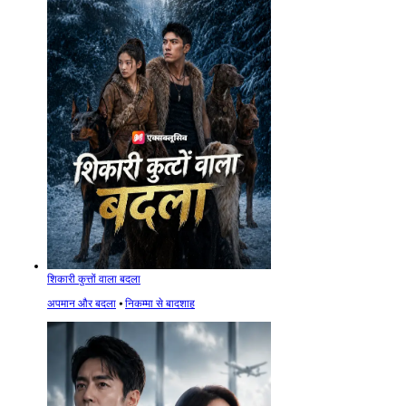
शिकारी कुत्तों वाला बदला
अपमान और बदला
⦁
निकम्मा से बादशाह