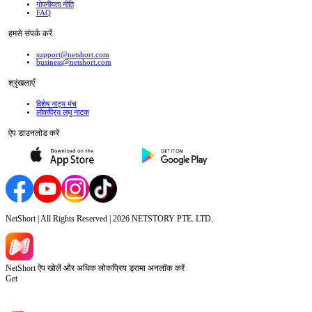
गोपनीयता नीति
FAQ
हमसे संपर्क करें
support@netshort.com
business@netshort.com
श्रृंखलाएँ
विशेष नाट्य मंच
लोकप्रिय लघु नाटक
ऐप डाउनलोड करें
NetShort | All Rights Reserved |
2026
NETSTORY PTE. LTD.
NetShort ऐप खोलें और अधिक लोकप्रिय ड्रामा अनलॉक करें
Get