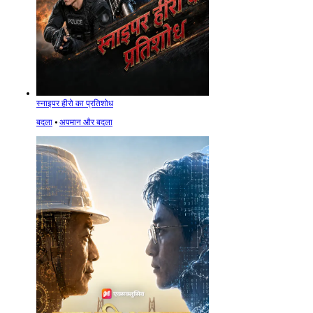
स्नाइपर हीरो का प्रतिशोध
बदला
⦁
अपमान और बदला