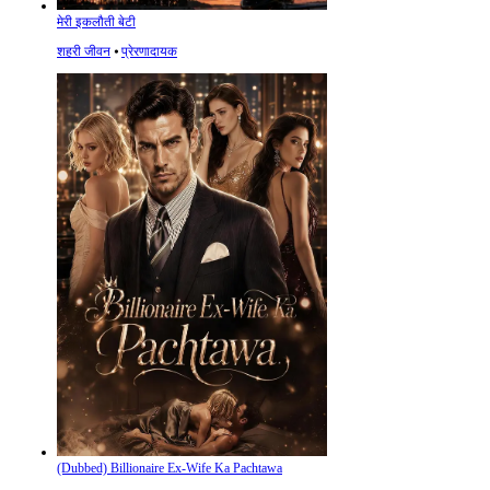
मेरी इकलौती बेटी
शहरी जीवन
⦁
प्रेरणादायक
(Dubbed) Billionaire Ex-Wife Ka Pachtawa