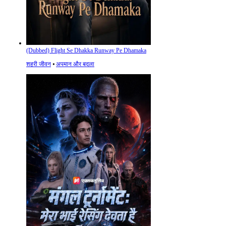
(Dubbed) Flight Se Dhakka Runway Pe Dhamaka
शहरी जीवन
⦁
अपमान और बदला