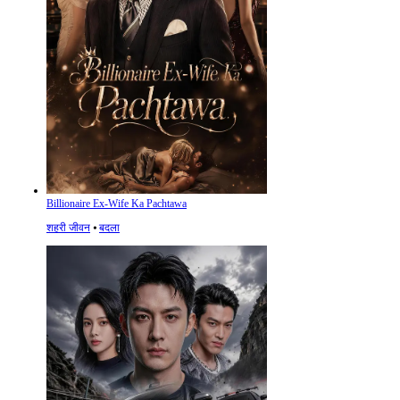
Billionaire Ex-Wife Ka Pachtawa
शहरी जीवन
⦁
बदला