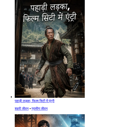
पहाड़ी लड़का, फिल्म सिटी में एंट्री
शहरी जीवन
⦁
ग्रामीण जीवन