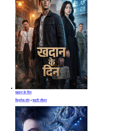
खदान के दिन
बिज़नेस वॉर
⦁
शहरी जीवन