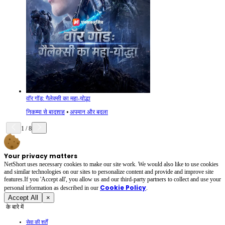
वॉर गॉड: गैलेक्सी का महा-योद्धा
निकम्मा से बादशाह
⦁
अपमान और बदला
1
/
8
Your privacy matters
NetShort uses necessary cookies to make our site work. We would also like to use cookies
and similar technologies on our sites to personalize content and provide and improve site
features.If you 'Accept all', you allow us and our third-party partners to collect and use your
Cookie Policy
personal irformation as described in our
.
Accept All
×
के बारे में
सेवा की शर्तें