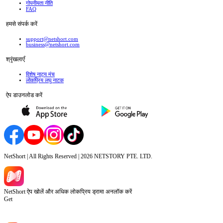
गोपनीयता नीति
FAQ
हमसे संपर्क करें
support@netshort.com
business@netshort.com
श्रृंखलाएँ
विशेष नाट्य मंच
लोकप्रिय लघु नाटक
ऐप डाउनलोड करें
NetShort | All Rights Reserved |
2026
NETSTORY PTE. LTD.
NetShort ऐप खोलें और अधिक लोकप्रिय ड्रामा अनलॉक करें
Get