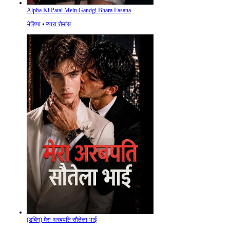
Alpha Ki Patal Mein Gandgi Bhara Fasana
भेड़िया
⦁
प्यारा रोमांस
(डबिंग) मेरा अरबपति सौतेला भाई