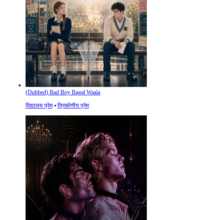
(Dubbed) Bad Boy Bagal Waala
विद्यालय प्रेम
⦁
त्रिकोणीय प्रेम