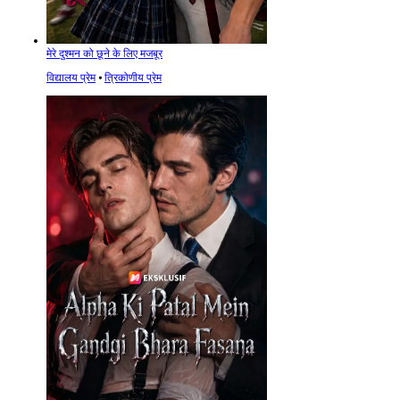
मेरे दुश्मन को छूने के लिए मजबूर
विद्यालय प्रेम
⦁
त्रिकोणीय प्रेम