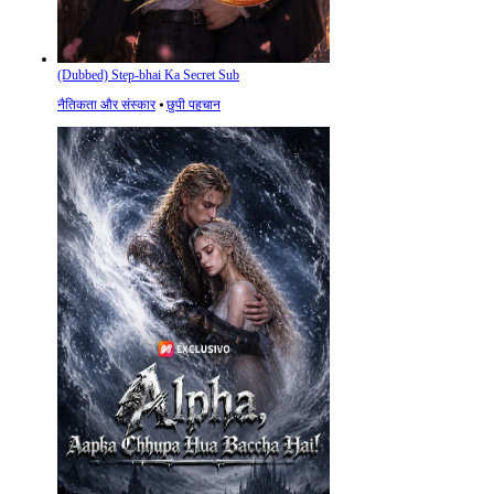
(Dubbed) Step-bhai Ka Secret Sub
नैतिकता और संस्कार
⦁
छुपी पहचान