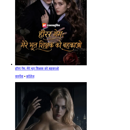
हॉरर गेम: मेरे भूत शिक्षक को बहकाओ
सस्पेंस
⦁
कॉलेज