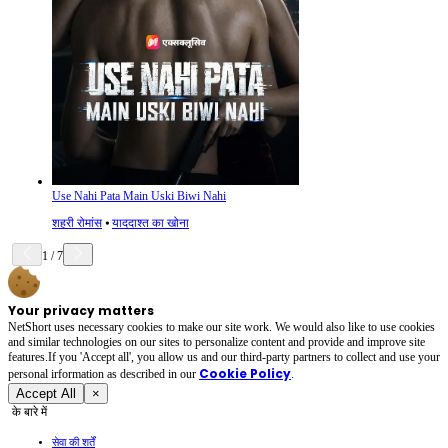
Use Nahi Pata Main Uski Biwi Nahi
शहरी रोमांस
⦁
याददाश्त का खोना
1
/
7
Your privacy matters
NetShort uses necessary cookies to make our site work. We would also like to use cookies
and similar technologies on our sites to personalize content and provide and improve site
features.If you 'Accept all', you allow us and our third-party partners to collect and use your
Cookie Policy
personal irformation as described in our
.
Accept All
×
के बारे में
सेवा की शर्तें