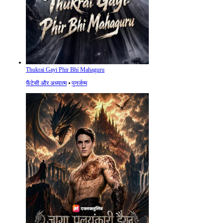
Thukrai Gayi Phir Bhi Mahaguru
फैंटेसी और अध्यात्म
⦁
पुनर्जन्म