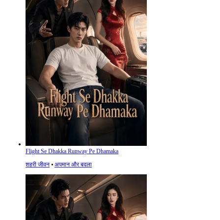
Flight Se Dhakka Runway Pe Dhamaka
शहरी जीवन
⦁
अपमान और बदला