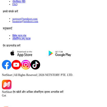
गोपनीयता नीति
FAQ
हमसे संपर्क करें
support@netshort.com
business@netshort.com
श्रृंखलाएँ
विशेष नाट्य मंच
लोकप्रिय लघु नाटक
ऐप डाउनलोड करें
NetShort | All Rights Reserved |
2026
NETSTORY PTE. LTD.
NetShort ऐप खोलें और अधिक लोकप्रिय ड्रामा अनलॉक करें
Get