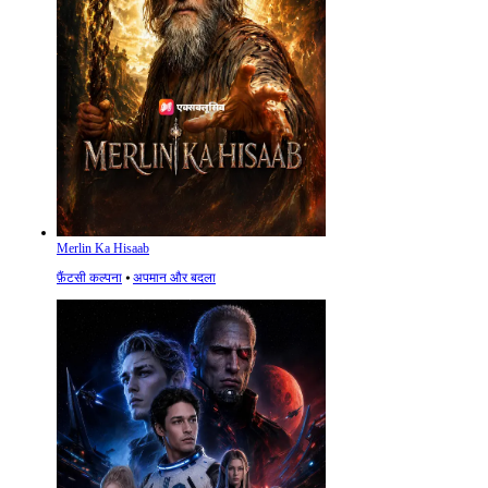
Merlin Ka Hisaab
फ़ैंटसी कल्पना
⦁
अपमान और बदला