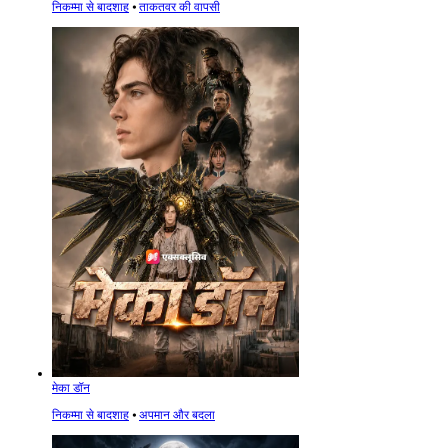
निकम्मा से बादशाह
⦁
ताकतवर की वापसी
मेका डॉन
निकम्मा से बादशाह
⦁
अपमान और बदला