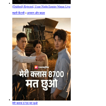
(Dubbed) Rejected, Usne Night Empire Wapas Liya
शहरी फ़ैंटसी
⦁
अपमान और बदला
मेरी क्लास 8700 मत छुओ