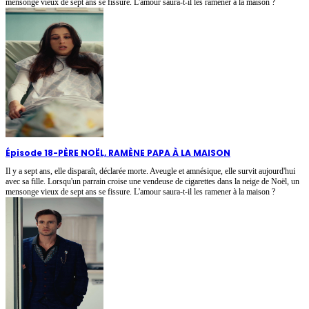
mensonge vieux de sept ans se fissure. L'amour saura-t-il les ramener à la maison ?
Épisode 18
-
PÈRE NOËL, RAMÈNE PAPA À LA MAISON
Il y a sept ans, elle disparaît, déclarée morte. Aveugle et amnésique, elle survit aujourd'hui
avec sa fille. Lorsqu'un parrain croise une vendeuse de cigarettes dans la neige de Noël, un
mensonge vieux de sept ans se fissure. L'amour saura-t-il les ramener à la maison ?