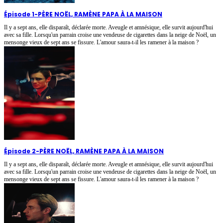
Épisode 1
-
PÈRE NOËL, RAMÈNE PAPA À LA MAISON
Il y a sept ans, elle disparaît, déclarée morte. Aveugle et amnésique, elle survit aujourd'hui
avec sa fille. Lorsqu'un parrain croise une vendeuse de cigarettes dans la neige de Noël, un
mensonge vieux de sept ans se fissure. L'amour saura-t-il les ramener à la maison ?
Épisode 2
-
PÈRE NOËL, RAMÈNE PAPA À LA MAISON
Il y a sept ans, elle disparaît, déclarée morte. Aveugle et amnésique, elle survit aujourd'hui
avec sa fille. Lorsqu'un parrain croise une vendeuse de cigarettes dans la neige de Noël, un
mensonge vieux de sept ans se fissure. L'amour saura-t-il les ramener à la maison ?