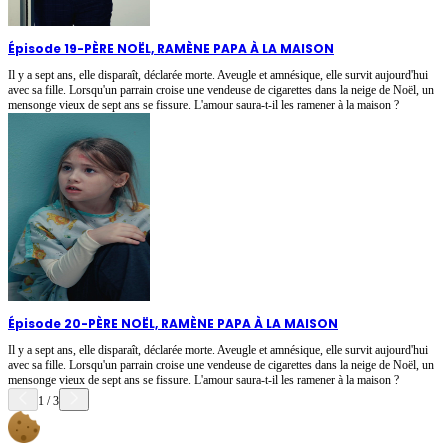
Épisode 19
-
PÈRE NOËL, RAMÈNE PAPA À LA MAISON
Il y a sept ans, elle disparaît, déclarée morte. Aveugle et amnésique, elle survit aujourd'hui
avec sa fille. Lorsqu'un parrain croise une vendeuse de cigarettes dans la neige de Noël, un
mensonge vieux de sept ans se fissure. L'amour saura-t-il les ramener à la maison ?
Épisode 20
-
PÈRE NOËL, RAMÈNE PAPA À LA MAISON
Il y a sept ans, elle disparaît, déclarée morte. Aveugle et amnésique, elle survit aujourd'hui
avec sa fille. Lorsqu'un parrain croise une vendeuse de cigarettes dans la neige de Noël, un
mensonge vieux de sept ans se fissure. L'amour saura-t-il les ramener à la maison ?
1
/
3