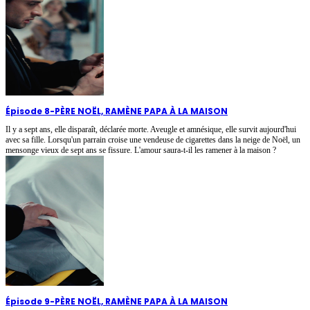
Épisode 8
-
PÈRE NOËL, RAMÈNE PAPA À LA MAISON
Il y a sept ans, elle disparaît, déclarée morte. Aveugle et amnésique, elle survit aujourd'hui
avec sa fille. Lorsqu'un parrain croise une vendeuse de cigarettes dans la neige de Noël, un
mensonge vieux de sept ans se fissure. L'amour saura-t-il les ramener à la maison ?
Épisode 9
-
PÈRE NOËL, RAMÈNE PAPA À LA MAISON