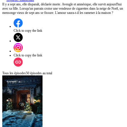
Regarder maintenant
Il y a sept ans, elle disparaît, déclarée morte. Aveugle et amnésique, elle survit aujourd'hui
avec sa fille. Lorsqu'un parrain croise une vendeuse de cigarettes dans la neige de Noël, un
mensonge vieux de sept ans se fissure. L'amour saura-t-il les ramener à la maison ?
Click to copy the link
Click to copy the link
Tous les épisodes
50
épisodes au total