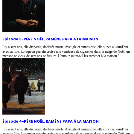
Épisode 3
-
PÈRE NOËL, RAMÈNE PAPA À LA MAISON
Il y a sept ans, elle disparaît, déclarée morte. Aveugle et amnésique, elle survit aujourd'hui
avec sa fille. Lorsqu'un parrain croise une vendeuse de cigarettes dans la neige de Noël, un
mensonge vieux de sept ans se fissure. L'amour saura-t-il les ramener à la maison ?
Épisode 4
-
PÈRE NOËL, RAMÈNE PAPA À LA MAISON
Il y a sept ans, elle disparaît, déclarée morte. Aveugle et amnésique, elle survit aujourd'hui
avec sa fille. Lorsqu'un parrain croise une vendeuse de cigarettes dans la neige de Noël, un