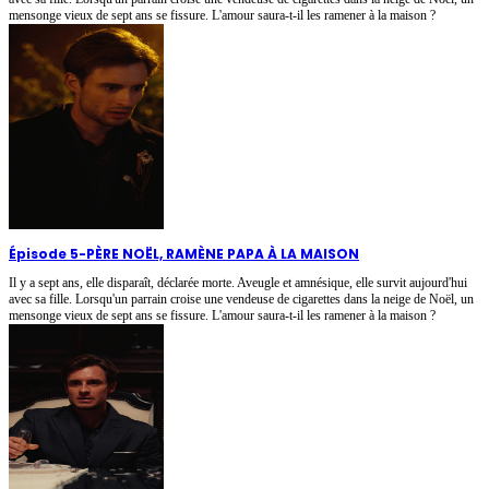
mensonge vieux de sept ans se fissure. L'amour saura-t-il les ramener à la maison ?
Épisode 5
-
PÈRE NOËL, RAMÈNE PAPA À LA MAISON
Il y a sept ans, elle disparaît, déclarée morte. Aveugle et amnésique, elle survit aujourd'hui
avec sa fille. Lorsqu'un parrain croise une vendeuse de cigarettes dans la neige de Noël, un
mensonge vieux de sept ans se fissure. L'amour saura-t-il les ramener à la maison ?