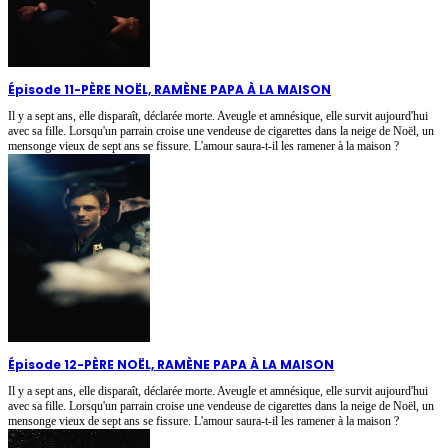
Épisode 11
-
PÈRE NOËL, RAMÈNE PAPA À LA MAISON
Il y a sept ans, elle disparaît, déclarée morte. Aveugle et amnésique, elle survit aujourd'hui
avec sa fille. Lorsqu'un parrain croise une vendeuse de cigarettes dans la neige de Noël, un
mensonge vieux de sept ans se fissure. L'amour saura-t-il les ramener à la maison ?
Épisode 12
-
PÈRE NOËL, RAMÈNE PAPA À LA MAISON
Il y a sept ans, elle disparaît, déclarée morte. Aveugle et amnésique, elle survit aujourd'hui
avec sa fille. Lorsqu'un parrain croise une vendeuse de cigarettes dans la neige de Noël, un
mensonge vieux de sept ans se fissure. L'amour saura-t-il les ramener à la maison ?