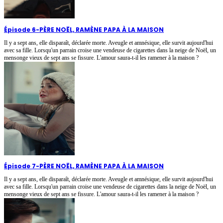
Épisode 6
-
PÈRE NOËL, RAMÈNE PAPA À LA MAISON
Il y a sept ans, elle disparaît, déclarée morte. Aveugle et amnésique, elle survit aujourd'hui
avec sa fille. Lorsqu'un parrain croise une vendeuse de cigarettes dans la neige de Noël, un
mensonge vieux de sept ans se fissure. L'amour saura-t-il les ramener à la maison ?
Épisode 7
-
PÈRE NOËL, RAMÈNE PAPA À LA MAISON
Il y a sept ans, elle disparaît, déclarée morte. Aveugle et amnésique, elle survit aujourd'hui
avec sa fille. Lorsqu'un parrain croise une vendeuse de cigarettes dans la neige de Noël, un
mensonge vieux de sept ans se fissure. L'amour saura-t-il les ramener à la maison ?