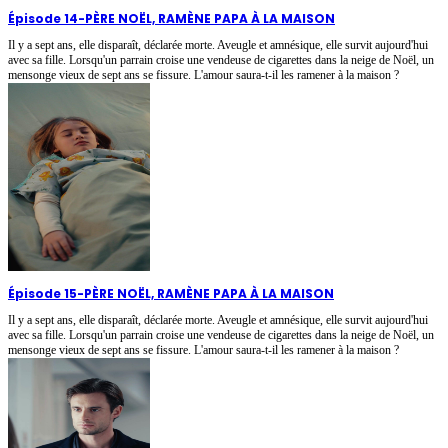
Épisode 14
-
PÈRE NOËL, RAMÈNE PAPA À LA MAISON
Il y a sept ans, elle disparaît, déclarée morte. Aveugle et amnésique, elle survit aujourd'hui
avec sa fille. Lorsqu'un parrain croise une vendeuse de cigarettes dans la neige de Noël, un
mensonge vieux de sept ans se fissure. L'amour saura-t-il les ramener à la maison ?
Épisode 15
-
PÈRE NOËL, RAMÈNE PAPA À LA MAISON
Il y a sept ans, elle disparaît, déclarée morte. Aveugle et amnésique, elle survit aujourd'hui
avec sa fille. Lorsqu'un parrain croise une vendeuse de cigarettes dans la neige de Noël, un
mensonge vieux de sept ans se fissure. L'amour saura-t-il les ramener à la maison ?