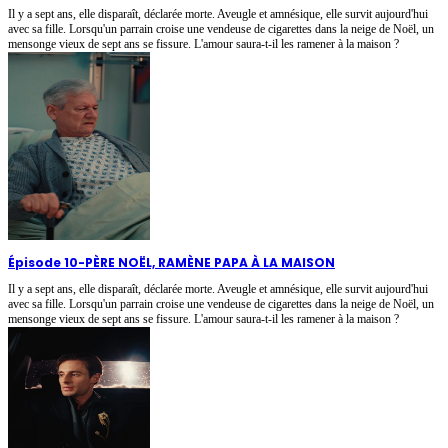
Il y a sept ans, elle disparaît, déclarée morte. Aveugle et amnésique, elle survit aujourd'hui
avec sa fille. Lorsqu'un parrain croise une vendeuse de cigarettes dans la neige de Noël, un
mensonge vieux de sept ans se fissure. L'amour saura-t-il les ramener à la maison ?
Épisode 10
-
PÈRE NOËL, RAMÈNE PAPA À LA MAISON
Il y a sept ans, elle disparaît, déclarée morte. Aveugle et amnésique, elle survit aujourd'hui
avec sa fille. Lorsqu'un parrain croise une vendeuse de cigarettes dans la neige de Noël, un
mensonge vieux de sept ans se fissure. L'amour saura-t-il les ramener à la maison ?