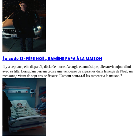
Épisode 13
-
PÈRE NOËL, RAMÈNE PAPA À LA MAISON
Il y a sept ans, elle disparaît, déclarée morte. Aveugle et amnésique, elle survit aujourd'hui
avec sa fille. Lorsqu'un parrain croise une vendeuse de cigarettes dans la neige de Noël, un
mensonge vieux de sept ans se fissure. L'amour saura-t-il les ramener à la maison ?