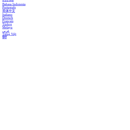
แบบไทย
Bahasa Indonesia
Português
简体中文
Italiano
Deutsch
Français
Türkçe
Melayu
عربي
Tiếng Việt
हिंदी