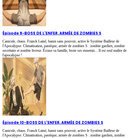
Épisode 9
-
BOSS DE L'ENFER, ARMÉE DE ZOMBIES S
Canicule, chaos. Franck Lainé, banni sans pouvoir, active le Système Bailleur de
l'Apocalypse. Climatisation, pastèque, armée de zombies S : zombie gardien, zombie
secrétaire et zombie livreur. Écrase sa famille, broie ses ennemis... Il est seul maître de
l'apocalypse !
Épisode 10
-
BOSS DE L'ENFER, ARMÉE DE ZOMBIES S
Canicule, chaos. Franck Lainé, banni sans pouvoir, active le Système Bailleur de
l'Apocalypse. Climatisation, pastèque, armée de zombies S : zombie gardien, zombie