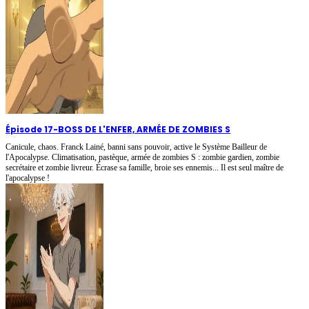
Épisode 17
-
BOSS DE L'ENFER, ARMÉE DE ZOMBIES S
Canicule, chaos. Franck Lainé, banni sans pouvoir, active le Système Bailleur de
l'Apocalypse. Climatisation, pastèque, armée de zombies S : zombie gardien, zombie
secrétaire et zombie livreur. Écrase sa famille, broie ses ennemis... Il est seul maître de
l'apocalypse !