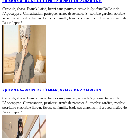
Épisode 4
-
BOSS DE L'ENFER, ARMÉE DE ZOMBIES S
Canicule, chaos. Franck Lainé, banni sans pouvoir, active le Système Bailleur de
l'Apocalypse. Climatisation, pastèque, armée de zombies S : zombie gardien, zombie
secrétaire et zombie livreur. Écrase sa famille, broie ses ennemis... Il est seul maître de
l'apocalypse !
Épisode 5
-
BOSS DE L'ENFER, ARMÉE DE ZOMBIES S
Canicule, chaos. Franck Lainé, banni sans pouvoir, active le Système Bailleur de
l'Apocalypse. Climatisation, pastèque, armée de zombies S : zombie gardien, zombie
secrétaire et zombie livreur. Écrase sa famille, broie ses ennemis... Il est seul maître de
l'apocalypse !