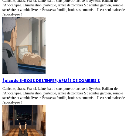
Canicule, chaos. Franck Lainé, banni sans pouvoir, active le Système Bailleur de
l'Apocalypse. Climatisation, pastèque, armée de zombies S : zombie gardien, zombie
secrétaire et zombie livreur. Écrase sa famille, broie ses ennemis... Il est seul maître de
l'apocalypse !
Épisode 8
-
BOSS DE L'ENFER, ARMÉE DE ZOMBIES S
Canicule, chaos. Franck Lainé, banni sans pouvoir, active le Système Bailleur de
l'Apocalypse. Climatisation, pastèque, armée de zombies S : zombie gardien, zombie
secrétaire et zombie livreur. Écrase sa famille, broie ses ennemis... Il est seul maître de
l'apocalypse !