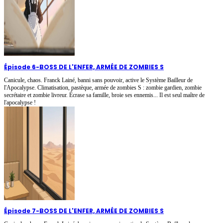
Épisode 6
-
BOSS DE L'ENFER, ARMÉE DE ZOMBIES S
Canicule, chaos. Franck Lainé, banni sans pouvoir, active le Système Bailleur de
l'Apocalypse. Climatisation, pastèque, armée de zombies S : zombie gardien, zombie
secrétaire et zombie livreur. Écrase sa famille, broie ses ennemis... Il est seul maître de
l'apocalypse !
Épisode 7
-
BOSS DE L'ENFER, ARMÉE DE ZOMBIES S