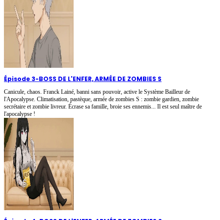
Épisode 3
-
BOSS DE L'ENFER, ARMÉE DE ZOMBIES S
Canicule, chaos. Franck Lainé, banni sans pouvoir, active le Système Bailleur de
l'Apocalypse. Climatisation, pastèque, armée de zombies S : zombie gardien, zombie
secrétaire et zombie livreur. Écrase sa famille, broie ses ennemis... Il est seul maître de
l'apocalypse !