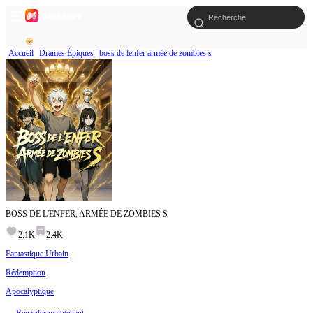
Accueil
Drames Épiques
boss de lenfer armée de zombies s
BOSS DE L'ENFER, ARMÉE DE ZOMBIES S
2.1K
2.4K
Fantastique Urbain
Rédemption
Apocalyptique