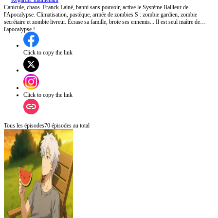
Regarder maintenant
Canicule, chaos. Franck Lainé, banni sans pouvoir, active le Système Bailleur de
l'Apocalypse. Climatisation, pastèque, armée de zombies S : zombie gardien, zombie
secrétaire et zombie livreur. Écrase sa famille, broie ses ennemis... Il est seul maître de
l'apocalypse !
Click to copy the link
Click to copy the link
Tous les épisodes
70
épisodes au total