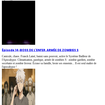
Épisode 14
-
BOSS DE L'ENFER, ARMÉE DE ZOMBIES S
Canicule, chaos. Franck Lainé, banni sans pouvoir, active le Système Bailleur de
l'Apocalypse. Climatisation, pastèque, armée de zombies S : zombie gardien, zombie
secrétaire et zombie livreur. Écrase sa famille, broie ses ennemis... Il est seul maître de
l'apocalypse !