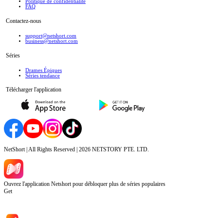
Politique de confidentialité
FAQ
Contactez-nous
support@netshort.com
business@netshort.com
Séries
Drames Épiques
Séries tendance
Télécharger l'application
NetShort | All Rights Reserved |
2026
NETSTORY PTE. LTD.
Ouvrez l'application Netshort pour débloquer plus de séries populaires
Get