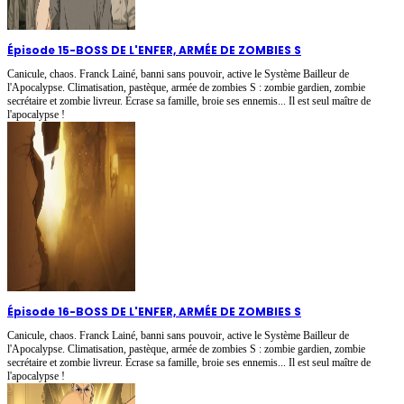
Épisode 15
-
BOSS DE L'ENFER, ARMÉE DE ZOMBIES S
Canicule, chaos. Franck Lainé, banni sans pouvoir, active le Système Bailleur de
l'Apocalypse. Climatisation, pastèque, armée de zombies S : zombie gardien, zombie
secrétaire et zombie livreur. Écrase sa famille, broie ses ennemis... Il est seul maître de
l'apocalypse !
Épisode 16
-
BOSS DE L'ENFER, ARMÉE DE ZOMBIES S
Canicule, chaos. Franck Lainé, banni sans pouvoir, active le Système Bailleur de
l'Apocalypse. Climatisation, pastèque, armée de zombies S : zombie gardien, zombie
secrétaire et zombie livreur. Écrase sa famille, broie ses ennemis... Il est seul maître de
l'apocalypse !