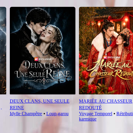
DEUX CLANS, UNE SEULE
MARIÉE AU CHASSEUR
REINE
REDOUTÉ
Idylle Champêtre
⦁
Loup-garou
Voyage Temporel
⦁
Rétribut
karmique