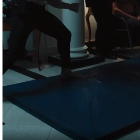
Dégage putain.