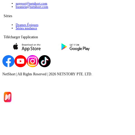
support@netshort.com
business@netshort.com
Séries
Drames Épiques
Séries tendance
Télécharger l'application
NetShort | All Rights Reserved |
2026
NETSTORY PTE. LTD.
Accueil
Séries
Télécharger