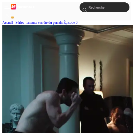
Accueil
Séries
lamante secrète du parrain Épisode 6