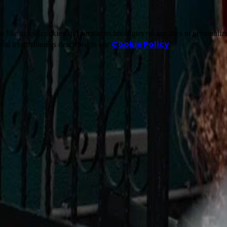
ike to use cookies and similar technologies on our sites to personalize
Cookie Policy
nal irformation as described in our
.