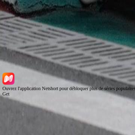
Séries tendance
Télécharger l'application
NetShort | All Rights Reserved |
2026
NETSTORY PTE. LTD.
Ouvrez l'application Netshort pour débloquer plus de séries populaire
Get
Accueil