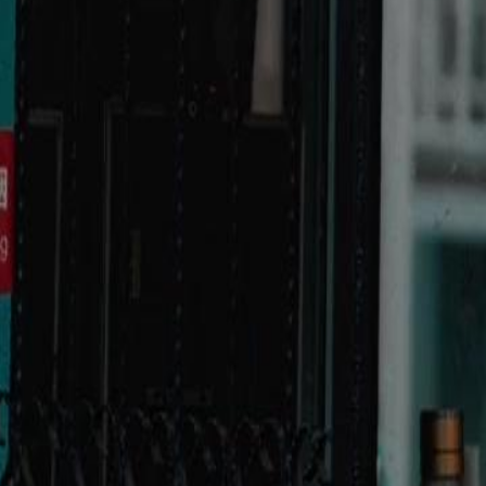
2
23
24
25
26
27
28
29
30
46
47
48
49
50
51
52
53
54
55
56
57
58
59
60
84
85
86
87
88
89
90