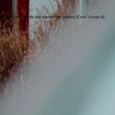
 content and provide and improve site features.If you 'Accept all',