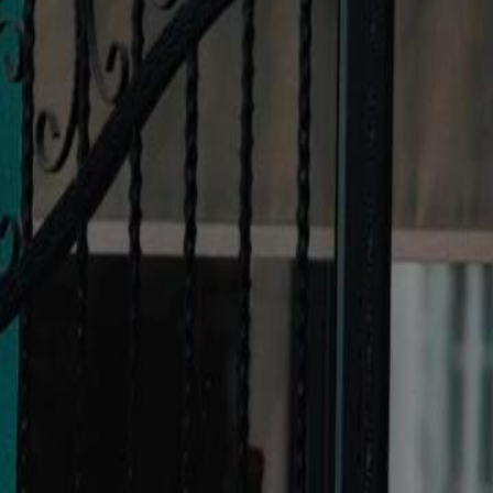
ère biologique de l'enfant, mais que
n danger ?