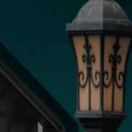
nnectez-vous pour commencer votre expérience
rsonnalisée
 connecter