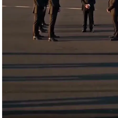
N'oublie pas de
penser à toi.