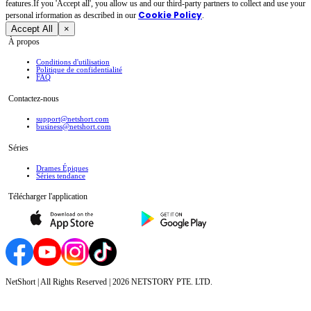
features.If you 'Accept all', you allow us and our third-party partners to collect and use your
Cookie Policy
personal irformation as described in our
.
Accept All
×
À propos
Conditions d'utilisation
Politique de confidentialité
FAQ
Contactez-nous
support@netshort.com
business@netshort.com
Séries
Drames Épiques
Séries tendance
Télécharger l'application
NetShort | All Rights Reserved |
2026
NETSTORY PTE. LTD.