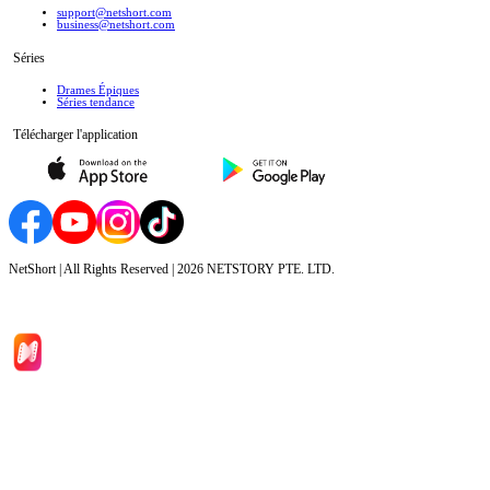
support@netshort.com
business@netshort.com
Séries
Drames Épiques
Séries tendance
Télécharger l'application
NetShort | All Rights Reserved |
2026
NETSTORY PTE. LTD.
Accueil
Séries
Télécharger