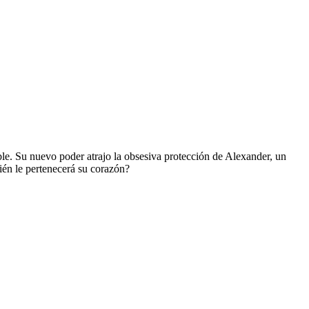
ble. Su nuevo poder atrajo la obsesiva protección de Alexander, un
ién le pertenecerá su corazón?