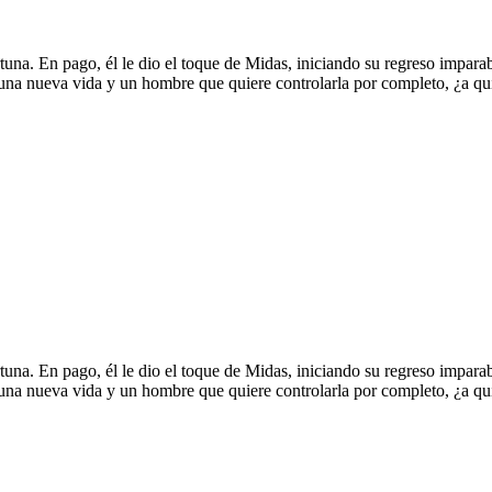
rtuna. En pago, él le dio el toque de Midas, iniciando su regreso impara
 una nueva vida y un hombre que quiere controlarla por completo, ¿a qu
rtuna. En pago, él le dio el toque de Midas, iniciando su regreso impara
 una nueva vida y un hombre que quiere controlarla por completo, ¿a qu