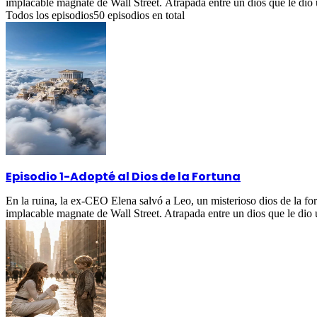
implacable magnate de Wall Street. Atrapada entre un dios que le dio
Todos los episodios
50
episodios en total
Episodio 1
-
Adopté al Dios de la Fortuna
En la ruina, la ex-CEO Elena salvó a Leo, un misterioso dios de la fo
implacable magnate de Wall Street. Atrapada entre un dios que le dio