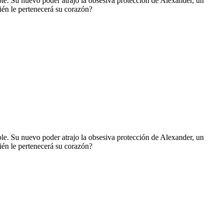
ble. Su nuevo poder atrajo la obsesiva protección de Alexander, un
ién le pertenecerá su corazón?
ble. Su nuevo poder atrajo la obsesiva protección de Alexander, un
ién le pertenecerá su corazón?