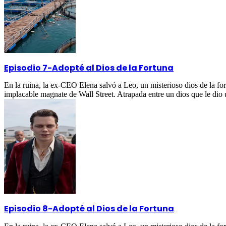
Episodio 7
-
Adopté al Dios de la Fortuna
En la ruina, la ex-CEO Elena salvó a Leo, un misterioso dios de la fo
implacable magnate de Wall Street. Atrapada entre un dios que le dio
Episodio 8
-
Adopté al Dios de la Fortuna