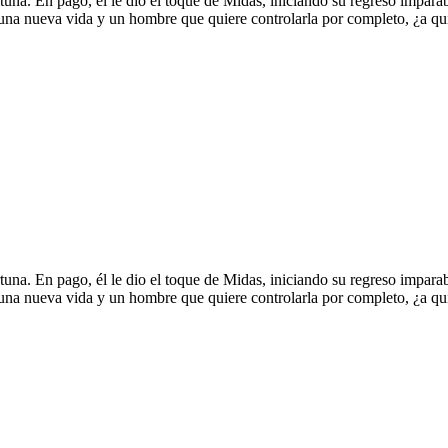
rtuna. En pago, él le dio el toque de Midas, iniciando su regreso impara
 una nueva vida y un hombre que quiere controlarla por completo, ¿a qu
rtuna. En pago, él le dio el toque de Midas, iniciando su regreso impara
 una nueva vida y un hombre que quiere controlarla por completo, ¿a qu