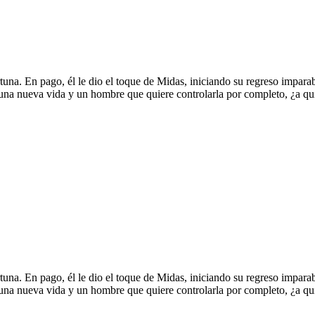
rtuna. En pago, él le dio el toque de Midas, iniciando su regreso impara
 una nueva vida y un hombre que quiere controlarla por completo, ¿a qu
rtuna. En pago, él le dio el toque de Midas, iniciando su regreso impara
 una nueva vida y un hombre que quiere controlarla por completo, ¿a qu