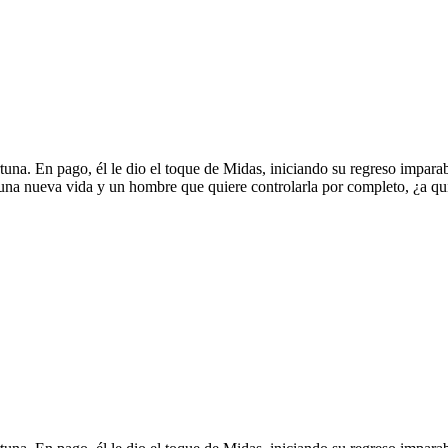
rtuna. En pago, él le dio el toque de Midas, iniciando su regreso impara
 una nueva vida y un hombre que quiere controlarla por completo, ¿a qu