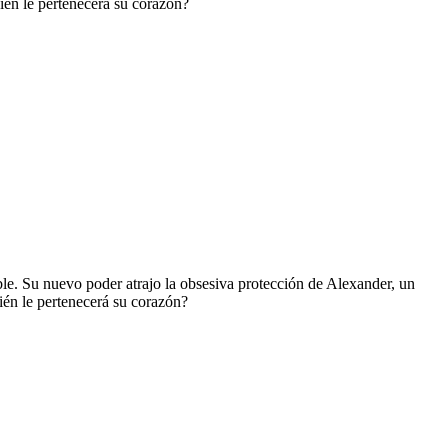
ién le pertenecerá su corazón?
ble. Su nuevo poder atrajo la obsesiva protección de Alexander, un
ién le pertenecerá su corazón?