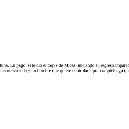
rtuna. En pago, él le dio el toque de Midas, iniciando su regreso impara
 una nueva vida y un hombre que quiere controlarla por completo, ¿a qu