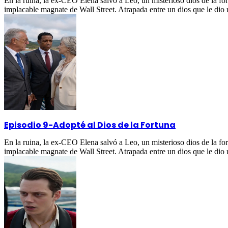
En la ruina, la ex-CEO Elena salvó a Leo, un misterioso dios de la fo
implacable magnate de Wall Street. Atrapada entre un dios que le dio
Episodio 9
-
Adopté al Dios de la Fortuna
En la ruina, la ex-CEO Elena salvó a Leo, un misterioso dios de la fo
implacable magnate de Wall Street. Atrapada entre un dios que le dio