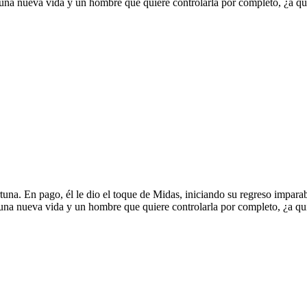
 una nueva vida y un hombre que quiere controlarla por completo, ¿a qu
rtuna. En pago, él le dio el toque de Midas, iniciando su regreso impara
 una nueva vida y un hombre que quiere controlarla por completo, ¿a qu