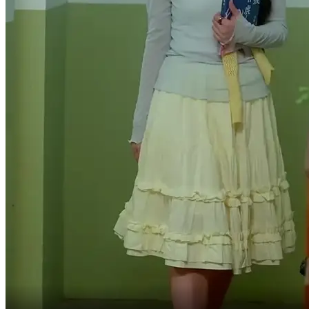
Ahora todas las regalías son suyas.