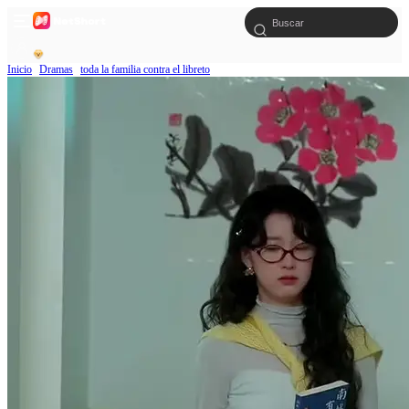
Inicio
Dramas
toda la familia contra el libreto