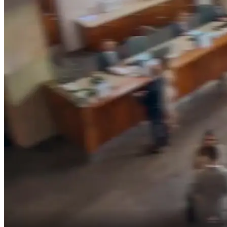
No. Te amo a ti, cariño, no a él.