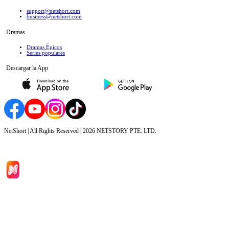
support@netshort.com
business@netshort.com
Dramas
Dramas Épicos
Series populares
Descargar la App
NetShort | All Rights Reserved |
2026
NETSTORY PTE. LTD.
Inicio
Dramas
Descargar