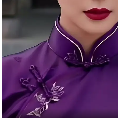
y lo desafió a intentarlo.