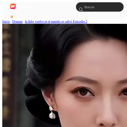
Inicio
Dramas
la líder vuelve ni el marido se salvó Episodio 2