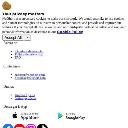
Your privacy matters
NetShort uses necessary cookies to make our site work. We would also like to use cookies
and similar technologies on our sites to personalize content and provide and improve site
features.If you 'Accept all', you allow us and our third-party partners to collect and use your
Cookie Policy
personal irformation as described in our
.
Accept All
×
Acerca de
Términos de servicio
Política de privacidad
FAQ
Contáctanos
support@netshort.com
business@netshort.com
Dramas
Dramas Épicos
Series populares
Descargar la App