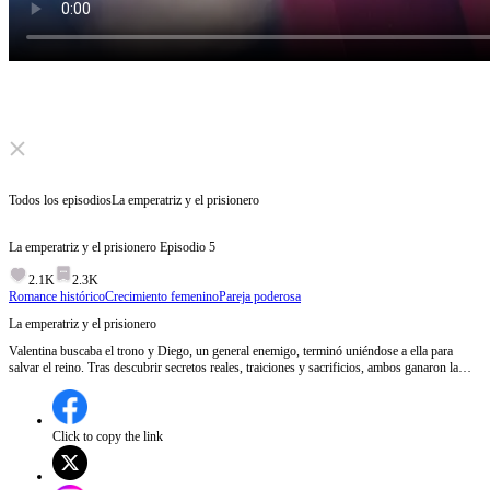
Click to unmute
Todos los episodios
La emperatriz y el prisionero
La emperatriz y el prisionero
Episodio
5
2.1K
2.3K
Romance histórico
Crecimiento femenino
Pareja poderosa
La emperatriz y el prisionero
Valentina buscaba el trono y Diego, un general enemigo, terminó uniéndose a ella para
salvar el reino. Tras descubrir secretos reales, traiciones y sacrificios, ambos ganaron la
guerra y reinaron juntos.
Click to copy the link