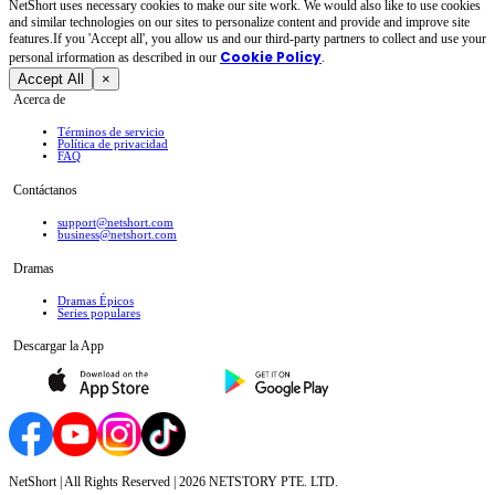
NetShort uses necessary cookies to make our site work. We would also like to use cookies
and similar technologies on our sites to personalize content and provide and improve site
features.If you 'Accept all', you allow us and our third-party partners to collect and use your
Cookie Policy
personal irformation as described in our
.
Accept All
×
Acerca de
Términos de servicio
Política de privacidad
FAQ
Contáctanos
support@netshort.com
business@netshort.com
Dramas
Dramas Épicos
Series populares
Descargar la App
NetShort | All Rights Reserved |
2026
NETSTORY PTE. LTD.