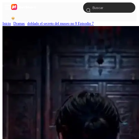
Inicio
Dramas
doblado el secreto del museo no 9 Episodio 7