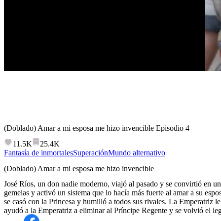
(Doblado) Amar a mi esposa me hizo invencible
Episodio
4
11.5K
25.4K
Fantasía de inmortales
Superación
Mundo alternativo
(Doblado) Amar a mi esposa me hizo invencible
José Ríos, un don nadie moderno, viajó al pasado y se convirtió en un
gemelas y activó un sistema que lo hacía más fuerte al amar a su espo
se casó con la Princesa y humilló a todos sus rivales. La Emperatriz le 
ayudó a la Emperatriz a eliminar al Príncipe Regente y se volvió el le