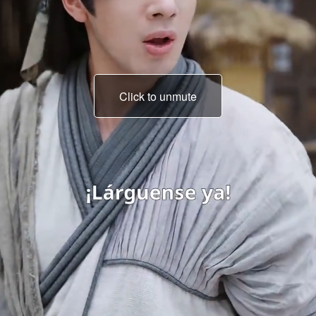
Click to unmute