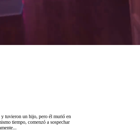
 y tuvieron un hijo, pero él murió en
 mismo tiempo, comenzó a sospechar
amente...