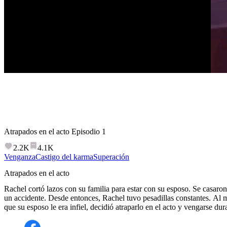
Atrapados en el acto
Episodio
1
2.2K
4.1K
Venganza
Castigo del karma
Superación
Atrapados en el acto
Rachel cortó lazos con su familia para estar con su esposo. Se casaron
un accidente. Desde entonces, Rachel tuvo pesadillas constantes. Al
que su esposo le era infiel, decidió atraparlo en el acto y vengarse dur