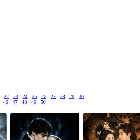
22
23
24
25
26
27
28
29
30
46
47
48
49
50