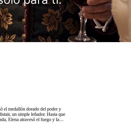
ó el medallón dorado del poder y
istair, un simple leñador. Hasta que
ada, Elena atravesó el fuego y la