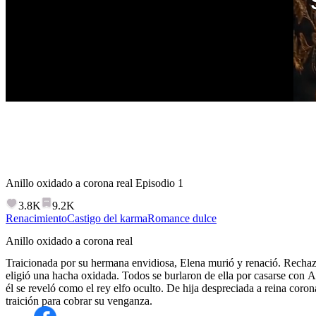
Anillo oxidado a corona real
Episodio
1
3.8K
9.2K
Renacimiento
Castigo del karma
Romance dulce
Anillo oxidado a corona real
Traicionada por su hermana envidiosa, Elena murió y renació. Rechaz
eligió una hacha oxidada. Todos se burlaron de ella por casarse con Al
él se reveló como el rey elfo oculto. De hija despreciada a reina coron
traición para cobrar su venganza.