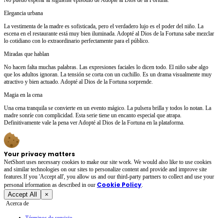
Elegancia urbana
La vestimenta de la madre es sofisticada, pero el verdadero lujo es el poder del niño. La
escena en el restaurante está muy bien iluminada. Adopté al Dios de la Fortuna sabe mezclar
lo cotidiano con lo extraordinario perfectamente para el público.
Miradas que hablan
No hacen falta muchas palabras. Las expresiones faciales lo dicen todo. El niño sabe algo
que los adultos ignoran. La tensión se corta con un cuchillo. Es un drama visualmente muy
atractivo y bien actuado. Adopté al Dios de la Fortuna sorprende.
Magia en la cena
Una cena tranquila se convierte en un evento mágico. La pulsera brilla y todos lo notan. La
madre sonríe con complicidad. Esta serie tiene un encanto especial que atrapa.
Definitivamente vale la pena ver Adopté al Dios de la Fortuna en la plataforma.
Your privacy matters
NetShort uses necessary cookies to make our site work. We would also like to use cookies
and similar technologies on our sites to personalize content and provide and improve site
features.If you 'Accept all', you allow us and our third-party partners to collect and use your
Cookie Policy
personal irformation as described in our
.
Accept All
×
Acerca de
Términos de servicio