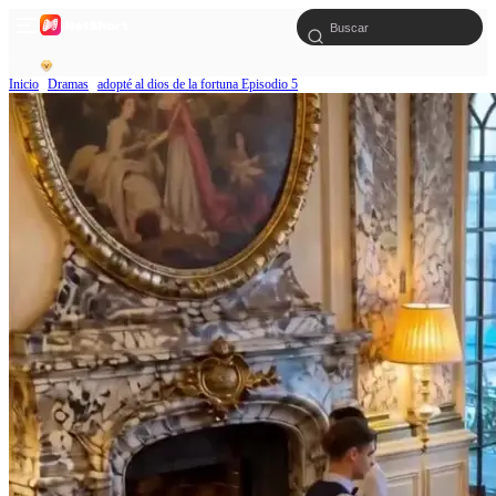
Inicio
Dramas
adopté al dios de la fortuna Episodio 5