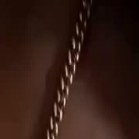
Inicia sesión y comienza tu viaje
exclusivo
Iniciar sesión