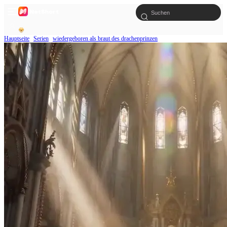
Hauptseite
Serien
wiedergeboren als braut des drachenprinzen