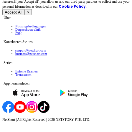
features.If you 'Accept all', you allow us and our third-party partners to collect and use your
Cookie Policy
personal irformation as described in our
.
Accept All
×
Über
Nutzungsbedingungen
Datenschutzpolitik
FAQ
Kontaktieren Sie uns
support@netshort.com
business@netshort.com
Serien
Epische Dramen
Trendserien
App herunterladen
NetShort | All Rights Reserved |
2026
NETSTORY PTE. LTD.