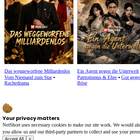
Das weggeworfene Milliardenlos
Ein Agent gegen die Unterwelt
Vom Niemand zum Star
⦁
Patriotismus & Ehre
⦁
Gut gege
Rachedrama
Böse
Your privacy matters
NetShort uses necessary cookies to make our site work. We would also l
you allow us and our third-party partners to collect and use your perso
Accept All
×