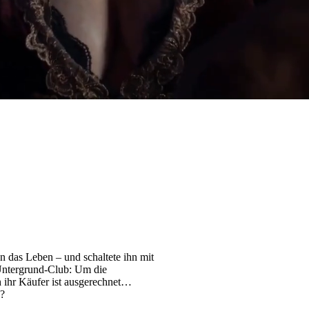
 das Leben – und schaltete ihn mit
n Untergrund-Club: Um die
 ihr Käufer ist ausgerechnet
n?