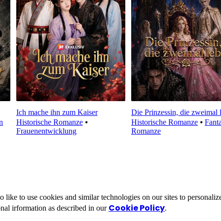
Ich mache ihn zum Kaiser
Die Prinzessin, die zweimal 
n
Historische Romanze
⦁
Historische Romanze
⦁
Fanta
Frauenentwicklung
Romanze
ike to use cookies and similar technologies on our sites to personalize
Cookie Policy
nal irformation as described in our
.