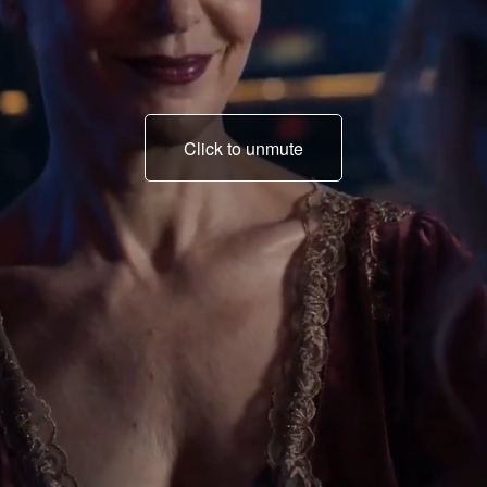
Click to unmute