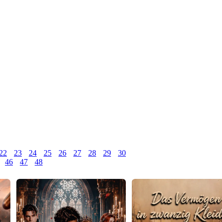
22
23
24
25
26
27
28
29
30
46
47
48