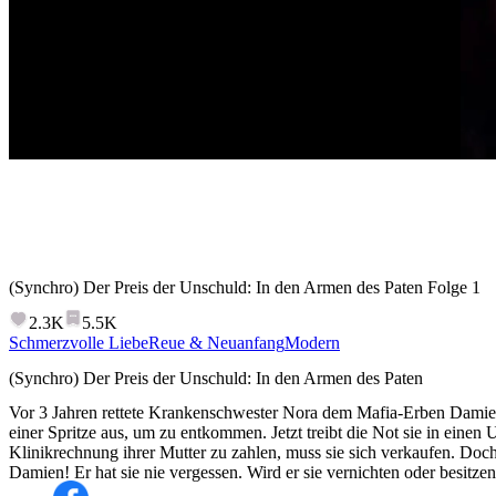
(Synchro) Der Preis der Unschuld: In den Armen des Paten
Folge
1
2.3K
5.5K
Schmerzvolle Liebe
Reue & Neuanfang
Modern
(Synchro) Der Preis der Unschuld: In den Armen des Paten
Vor 3 Jahren rettete Krankenschwester Nora dem Mafia-Erben Damien
einer Spritze aus, um zu entkommen. Jetzt treibt die Not sie in eine
Klinikrechnung ihrer Mutter zu zahlen, muss sie sich verkaufen. Doch
Damien! Er hat sie nie vergessen. Wird er sie vernichten oder besitze