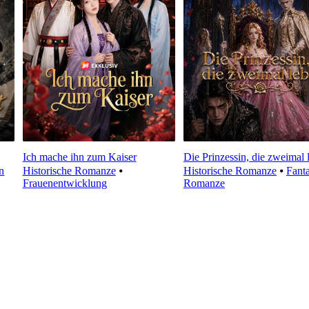
Ich mache ihn zum Kaiser
Die Prinzessin, die zweimal 
n
Historische Romanze
⦁
Historische Romanze
⦁
Fanta
Frauenentwicklung
Romanze