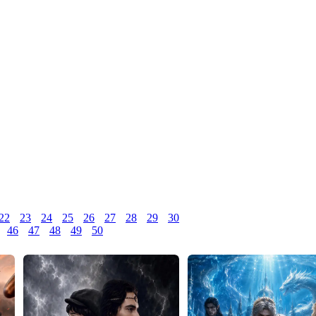
22
23
24
25
26
27
28
29
30
46
47
48
49
50