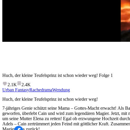
Huch, der kleine Teufelsprinz ist schon wieder weg!
Folge
1
2.1K
2.4K
Urban Fantasy
Rachedrama
Wendung
Huch, der kleine Teufelsprinz ist schon wieder weg!
7-jähriges Genie schützt seine Mama – Gottes-Macht erwacht! Als B
geworfen, überlebt Cain und wird zum legendären Magier. Jetzt, mit n
um seine Mutter Elena zu retten! Egal ob erzwungene Hochzeit durch
Adels – Cain zertrümmert jeden Feind mit göttlicher Kraft. Zusammen
Magiereichs zurück!