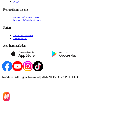
FAQ
Kontaktieren Sie uns
support@netshort.com
business@netshort.com
Serien
Epische Dramen
Trendserien
App herunterladen
NetShort | All Rights Reserved |
2026
NETSTORY PTE. LTD.
Hauptseite