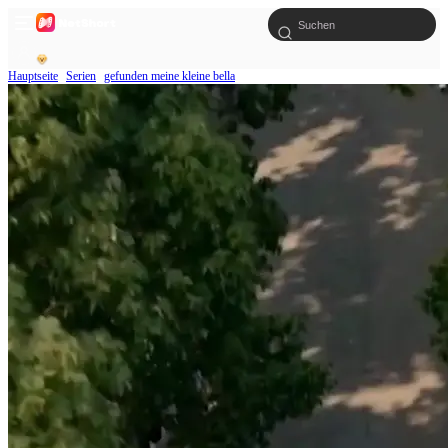
Hauptseite
Serien
gefunden meine kleine bella