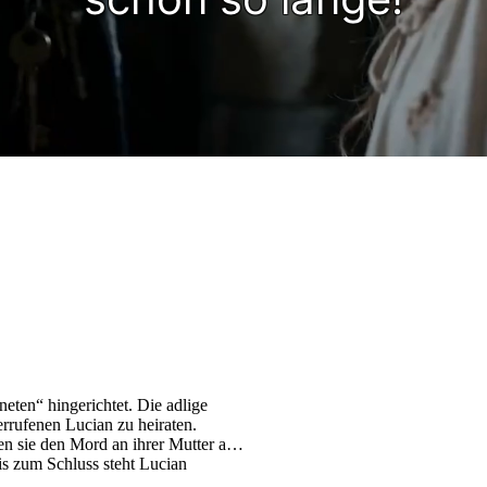
eten“ hingerichtet. Die adlige
rufenen Lucian zu heiraten.
n sie den Mord an ihrer Mutter auf
is zum Schluss steht Lucian