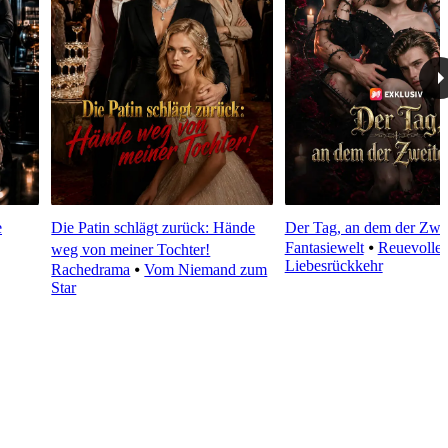
e
Die Patin schlägt zurück: Hände
Der Tag, an dem der Zwe
Fantasiewelt
⦁
Reuevolle
weg von meiner Tochter!
Liebesrückkehr
Rachedrama
⦁
Vom Niemand zum
Star