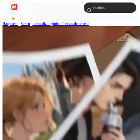
Hauptseite
Serien
die medizin göttin höher als deine reue