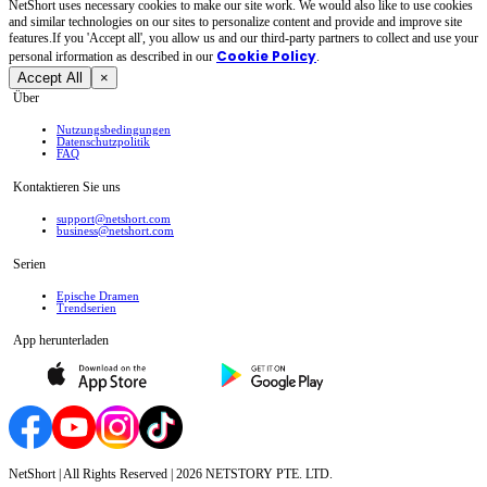
NetShort uses necessary cookies to make our site work. We would also like to use cookies
and similar technologies on our sites to personalize content and provide and improve site
features.If you 'Accept all', you allow us and our third-party partners to collect and use your
Cookie Policy
personal irformation as described in our
.
Accept All
×
Über
Nutzungsbedingungen
Datenschutzpolitik
FAQ
Kontaktieren Sie uns
support@netshort.com
business@netshort.com
Serien
Epische Dramen
Trendserien
App herunterladen
NetShort | All Rights Reserved |
2026
NETSTORY PTE. LTD.