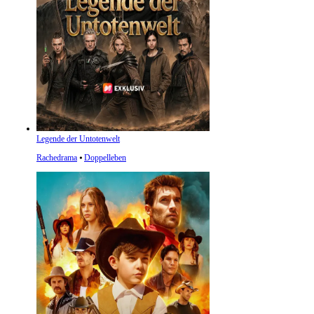
Legende der Untotenwelt
Rachedrama
⦁
Doppelleben