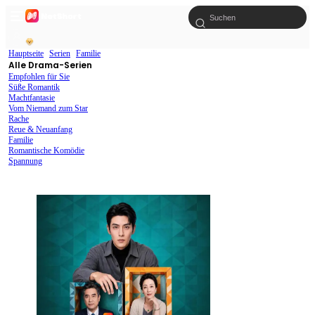
Hauptseite
Serien
Familie
Alle Drama-Serien
Empfohlen für Sie
Süße Romantik
Machtfantasie
Vom Niemand zum Star
Rache
Reue & Neuanfang
Familie
Romantische Komödie
Spannung