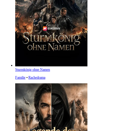
Sturmkönig ohne Namen
Familie
⦁
Rachedrama