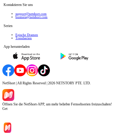
Kontaktieren Sie uns
support@netshort.com
business@netshort.com
Serien
Epische Dramen
Trendserien
App herunterladen
NetShort | All Rights Reserved |
2026
NETSTORY PTE. LTD.
Öffnen Sie die NetShort-APP, um mehr beliebte Fernsehserien freizuschalten!
Get