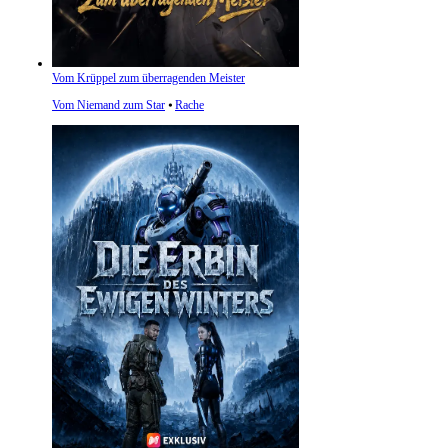
Vom Krüppel zum überragenden Meister
Vom Niemand zum Star
⦁
Rache