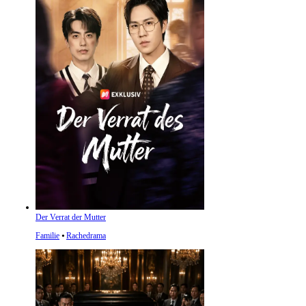
Der Verrat der Mutter
Familie
⦁
Rachedrama