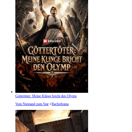
Göttertöter: Meine Klinge bricht den Olymp
Vom Niemand zum Star
⦁
Rachedrama