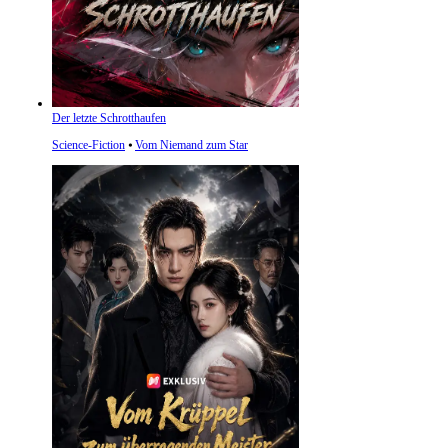
Der letzte Schrotthaufen
Science-Fiction
⦁
Vom Niemand zum Star