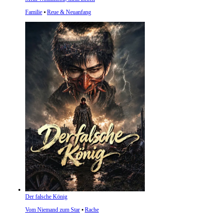
Familie
⦁
Reue & Neuanfang
Der falsche König
Vom Niemand zum Star
⦁
Rache