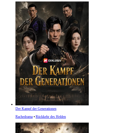
Der Kampf der Generationen
Rachedrama
⦁
Rückkehr des Helden