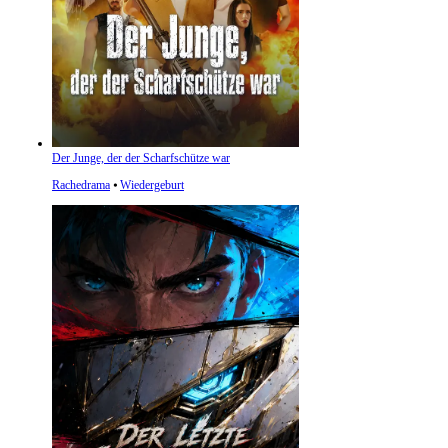
Der Junge, der der Scharfschütze war
Rachedrama
⦁
Wiedergeburt