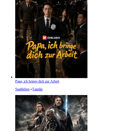
Papa, ich bringe dich zur Arbeit
Stadtleben
⦁
Familie