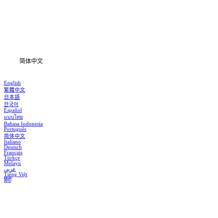
剧集
下载
信息
简体中文
English
繁體中文
日本語
한국어
Español
แบบไทย
Bahasa Indonesia
Português
简体中文
Italiano
Deutsch
Français
Türkçe
Melayu
عربي
Tiếng Việt
हिंदी