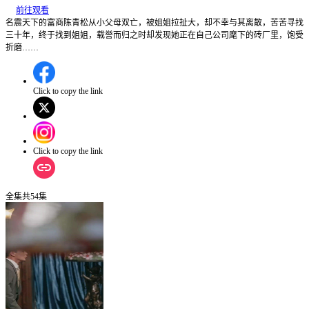
前往观看
名震天下的富商陈青松从小父母双亡，被姐姐拉扯大，却不幸与其离散，苦苦寻找
三十年，终于找到姐姐，载誉而归之时却发现她正在自己公司麾下的砖厂里，饱受
折磨……
Click to copy the link
Click to copy the link
全集
共
54
集