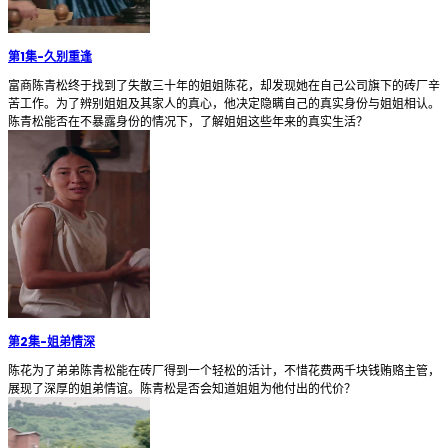
第1集
-
久别重逢
富商陈青松终于找到了失散三十年的姐姐陈花，却发现她在自己公司旗下的砖厂辛
苦工作。为了辨别姐姐及其家人的真心，他决定隐瞒自己的真实身份与姐姐相认。
陈青松能否在不暴露身份的情况下，了解姐姐这些年来的真实生活？
第2集
-
姐弟情深
陈花为了弟弟陈青松能在砖厂得到一个轻松的活计，不惜花费两千块钱贿赂主管，
展现了深厚的姐弟情谊。陈青松是否会知道姐姐为他付出的代价？