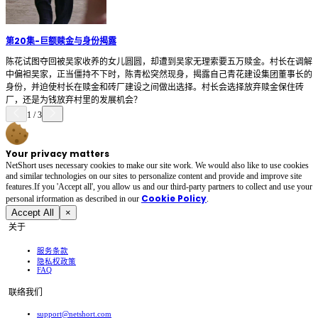
第20集
-
巨额赎金与身份揭露
陈花试图夺回被吴家收养的女儿圆圆，却遭到吴家无理索要五万赎金。村长在调解
中偏袒吴家，正当僵持不下时，陈青松突然现身，揭露自己青花建设集团董事长的
身份，并迫使村长在赎金和砖厂建设之间做出选择。村长会选择放弃赎金保住砖
厂，还是为钱放弃村里的发展机会？
1
/
3
Your privacy matters
NetShort uses necessary cookies to make our site work. We would also like to use cookies
and similar technologies on our sites to personalize content and provide and improve site
features.If you 'Accept all', you allow us and our third-party partners to collect and use your
Cookie Policy
personal irformation as described in our
.
Accept All
×
关于
服务条款
隐私权政策
FAQ
联络我们
support@netshort.com