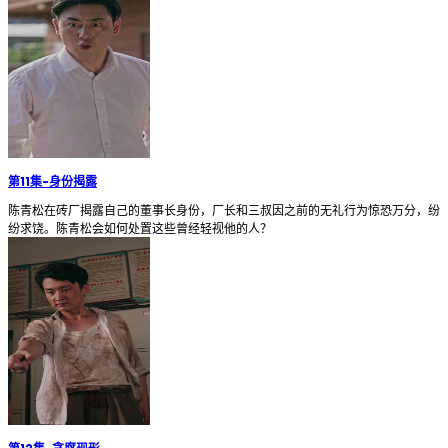
第11集
-
身份揭露
陈青松在砖厂揭露自己的董事长身份，厂长和三叔因之前的无礼行为惊恐万分，纷
纷求饶。陈青松会如何处置这些曾经轻视他的人？