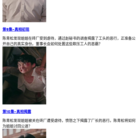
第9集
-
真相初现
陈青松发现姐姐在砖厂受到虐待，通过赵秘书的调查揭露了工头的恶行，正准备公
开自己的真实身份。董事长会如何处置这些欺压工人的恶霸？
第10集
-
真相揭露
陈青松发现姐姐被关在砖厂遭受虐待，愤怒之下揭露了厂长的恶行。陈青松将如何
为姐姐讨回公道？