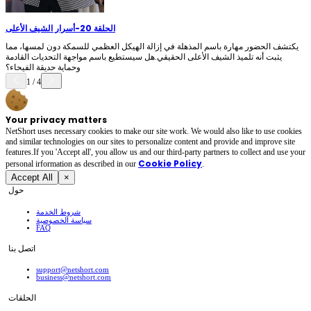
الحلقة 20
-
أسرار الشيف الأعلى
يكتشف الحضور مهارة باسم المذهلة في إزالة الهيكل العظمي للسمكة دون لمسها، مما
يثبت أنه تلميذ الشيف الأعلى الحقيقي.هل سيستطيع باسم مواجهة التحديات القادمة
وحماية حديقة الفيحاء؟
1
/
4
Your privacy matters
NetShort uses necessary cookies to make our site work. We would also like to use cookies
and similar technologies on our sites to personalize content and provide and improve site
features.If you 'Accept all', you allow us and our third-party partners to collect and use your
Cookie Policy
personal irformation as described in our
.
Accept All
×
حول
شروط الخدمة
سياسة الخصوصية
FAQ
اتصل بنا
support@netshort.com
business@netshort.com
الحلقات