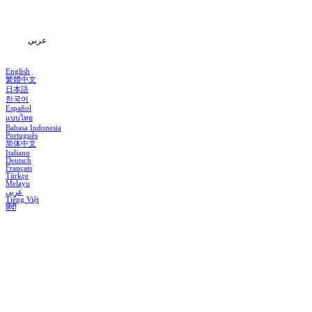
المعلومات
عربي
English
繁體中文
日本語
한국어
Español
แบบไทย
Bahasa Indonesia
Português
简体中文
Italiano
Deutsch
Français
Türkçe
Melayu
عربي
Tiếng Việt
हिंदी