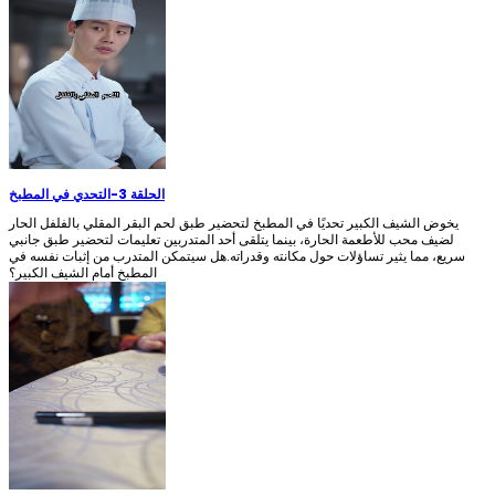
الحلقة 3
-
التحدي في المطبخ
يخوض الشيف الكبير تحديًا في المطبخ لتحضير طبق لحم البقر المقلي بالفلفل الحار
لضيف محب للأطعمة الحارة، بينما يتلقى أحد المتدربين تعليمات لتحضير طبق جانبي
سريع، مما يثير تساؤلات حول مكانته وقدراته.هل سيتمكن المتدرب من إثبات نفسه في
المطبخ أمام الشيف الكبير؟