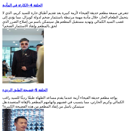
الحلقة 4
-
الكارثة في المأدبة
تتعرض سمعة مطعم حديقة الفيحاء لأزمة كبيرة بعد تقديم أطباق حارة للسيد كريم، الذي لا
يتحمل الطعام الحار، خلال مأدبة مهمة مرتبطة باستثمار ضخم لدولة كويزال، مما يؤدي إلى
غضب السيد الكمالي وتهديد مستقبل المطعم.هل سيتمكن باسم من إصلاح الضرر الذي
لحق بالمطعم وإنقاذ الاستثمار الضخم؟
الحلقة 5
-
فضيحة الطبق الرديء
يواجه مطعم حديقة الفيحاء أزمة عندما يقدم مساعد الطهاة طبقًا رديئًا للسيد راغب
الكمالي وكريم الحارثي، مما يتسبب في غضبهم واتهامهم المطعم بالإهانة المتعمدة.هل
سيتمكن باسل من إنقاذ المطعم من هذه الفضيحة الكبيرة؟