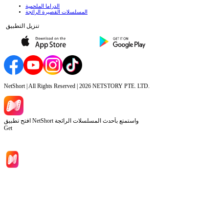
الدراما الملحمية
المسلسلات القصيرة الرائجة
تنزيل التطبيق
NetShort | All Rights Reserved |
2026
NETSTORY PTE. LTD.
افتح تطبيق NetShort واستمتع بأحدث المسلسلات الرائجة
Get
الصفحة الرئيسية
المسلسلات
تحميل