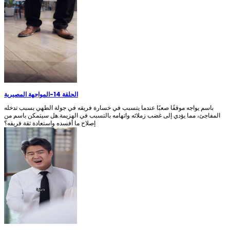
الحلقة 14
-
المواجهة المصيرية
باسم يواجه موقفًا صعبًا عندما يتسبب في خسارة فريقه في جولة الطهي بسبب تدخله
المفاجئ، مما يؤدي إلى غضب زملائه واتهامه بالتسبب في الهزيمة.هل سيتمكن باسم من
إصلاح ما أفسده واستعادة ثقة فريقه؟