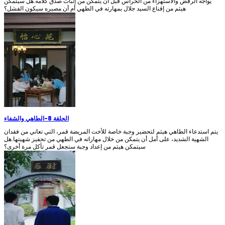
يواجه الرفض والاستهزاء من الحراس قبل أن يتمكن من إثبات صدق كلامه.هل سيتمكن
هيثم من إقناع السيد جلال بمهارته في الطهي أم أن مصيره سيكون الفشل؟
الحلقة 8
-
الطاهي والشفاء
يتم استدعاء الطاهي هيثم لتحضير وجبة خاصة للأخت المريضة قمر، التي تعاني من فقدان
الشهية الشديد، على أمل أن يتمكن من خلال مهاراته في الطهي من تحفيز شهيتها.هل
سيتمكن هيثم من إعداد وجبة ستجعل قمر تأكل مرة أخرى؟