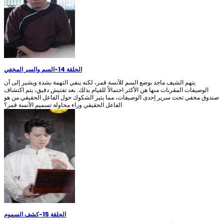
الحلقة 14
-
السم والسر المخفي
يتهم الشيف ماجد بوضع السم للآنسة قمر، لكنه ينفي التهمة بشدة ويشير إلى أن
الوصيفات المقربات منها هن الأكثر احتمالاً للقيام بذلك. بعد تفتيش دقيق، يتم اكتشاف
صندوق مخفي تحت سرير إحدى الوصيفات، مما يثير الشكوك حول الفاعل الحقيقي.من هو
الفاعل الحقيقي وراء محاولة تسميم الآنسة قمر؟
الحلقة 15
-
كشف السموم