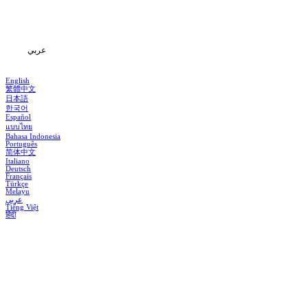
المعلومات
عربي
English
繁體中文
日本語
한국어
Español
แบบไทย
Bahasa Indonesia
Português
简体中文
Italiano
Deutsch
Français
Türkçe
Melayu
عربي
Tiếng Việt
हिंदी