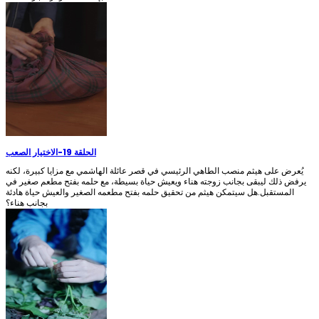
الحلقة 19
-
الاختيار الصعب
يُعرض على هيثم منصب الطاهي الرئيسي في قصر عائلة الهاشمي مع مزايا كبيرة، لكنه
يرفض ذلك ليبقى بجانب زوجته هناء ويعيش حياة بسيطة، مع حلمه بفتح مطعم صغير في
المستقبل.هل سيتمكن هيثم من تحقيق حلمه بفتح مطعمه الصغير والعيش حياة هادئة
بجانب هناء؟