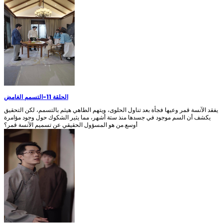
الحلقة 11
-
التسمم الغامض
يفقد الآنسة قمر وعيها فجأة بعد تناول الحلوى، ويتهم الطاهي هيثم بالتسمم، لكن التحقيق
يكشف أن السم موجود في جسدها منذ ستة أشهر، مما يثير الشكوك حول وجود مؤامرة
أوسع.من هو المسؤول الحقيقي عن تسميم الآنسة قمر؟