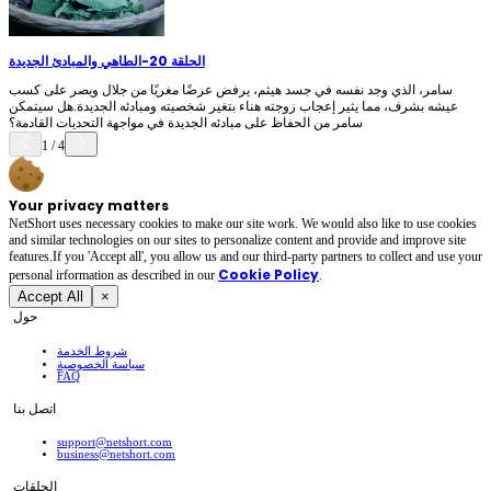
الحلقة 20
-
الطاهي والمبادئ الجديدة
سامر، الذي وجد نفسه في جسد هيثم، يرفض عرضًا مغريًا من جلال ويصر على كسب
عيشه بشرف، مما يثير إعجاب زوجته هناء بتغير شخصيته ومبادئه الجديدة.هل سيتمكن
سامر من الحفاظ على مبادئه الجديدة في مواجهة التحديات القادمة؟
1
/
4
Your privacy matters
NetShort uses necessary cookies to make our site work. We would also like to use cookies
and similar technologies on our sites to personalize content and provide and improve site
features.If you 'Accept all', you allow us and our third-party partners to collect and use your
Cookie Policy
personal irformation as described in our
.
Accept All
×
حول
شروط الخدمة
سياسة الخصوصية
FAQ
اتصل بنا
support@netshort.com
business@netshort.com
الحلقات