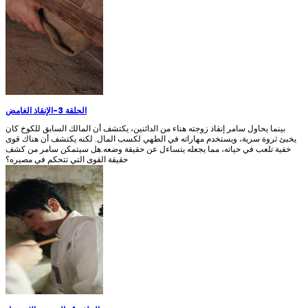
الحلقة 3
-
الإنقاذ الغامض
بينما يحاول سامر إنقاذ زوجته هناء من الدائنين، يكتشف أن المالك السابق للكوخ كان
يخبئ ثروة سرية، ويستخدم مهاراته في الطهي لكسب المال. لكنه يكتشف أن هناك قوى
خفية تلعب في حياته، مما يجعله يتساءل عن حقيقة وضعه.هل سيتمكن سامر من كشف
حقيقة القوى التي تتحكم في مصيره؟