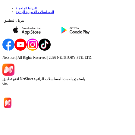
الدراما الملحمية
المسلسلات القصيرة الرائجة
تنزيل التطبيق
NetShort | All Rights Reserved |
2026
NETSTORY PTE. LTD.
افتح تطبيق NetShort واستمتع بأحدث المسلسلات الرائجة
Get
الصفحة الرئيسية
المسلسلات
تحميل