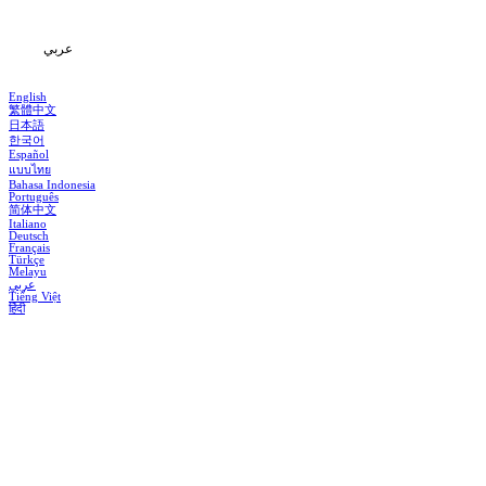
المعلومات
عربي
English
繁體中文
日本語
한국어
Español
แบบไทย
Bahasa Indonesia
Português
简体中文
Italiano
Deutsch
Français
Türkçe
Melayu
عربي
Tiếng Việt
हिंदी