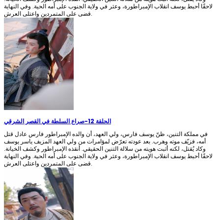
لاحقًا أحبط يوسف انقلاب الإمبراطورة، وعثر في ولاية الجنوب على أمه الحية. وفي النهاية
قضى على المتمردين واعتلى العرش.
الحلقة 12
-
صراع السلطة في القصر الشرقي
في مملكة التنين، ظنّ يوسف فارس، ولي العهد، أن والده الإمبراطور فارس عادل قتل
أمه، فزيّف موته وهرب. بعد عودته تعرّض لمؤامرات من ولي العهد المزيف ياسر يوسف
وكاد يُقتل، لكنه أثبت هويته من سلالة التنين الحقيقي. أنقذه الإمبراطور وكشف الخيانة.
لاحقًا أحبط يوسف انقلاب الإمبراطورة، وعثر في ولاية الجنوب على أمه الحية. وفي النهاية
قضى على المتمردين واعتلى العرش.