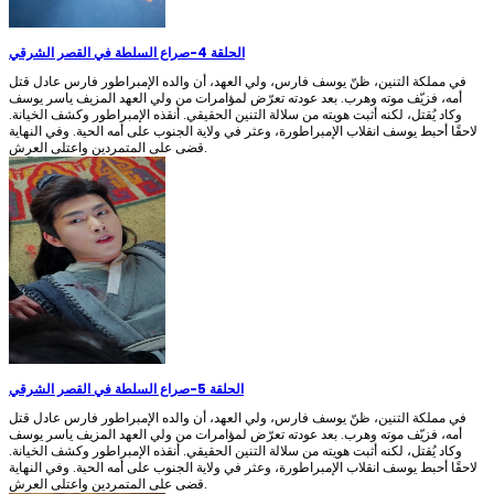
الحلقة 4
-
صراع السلطة في القصر الشرقي
في مملكة التنين، ظنّ يوسف فارس، ولي العهد، أن والده الإمبراطور فارس عادل قتل
أمه، فزيّف موته وهرب. بعد عودته تعرّض لمؤامرات من ولي العهد المزيف ياسر يوسف
وكاد يُقتل، لكنه أثبت هويته من سلالة التنين الحقيقي. أنقذه الإمبراطور وكشف الخيانة.
لاحقًا أحبط يوسف انقلاب الإمبراطورة، وعثر في ولاية الجنوب على أمه الحية. وفي النهاية
قضى على المتمردين واعتلى العرش.
الحلقة 5
-
صراع السلطة في القصر الشرقي
في مملكة التنين، ظنّ يوسف فارس، ولي العهد، أن والده الإمبراطور فارس عادل قتل
أمه، فزيّف موته وهرب. بعد عودته تعرّض لمؤامرات من ولي العهد المزيف ياسر يوسف
وكاد يُقتل، لكنه أثبت هويته من سلالة التنين الحقيقي. أنقذه الإمبراطور وكشف الخيانة.
لاحقًا أحبط يوسف انقلاب الإمبراطورة، وعثر في ولاية الجنوب على أمه الحية. وفي النهاية
قضى على المتمردين واعتلى العرش.