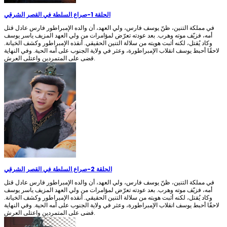
الحلقة 1
-
صراع السلطة في القصر الشرقي
في مملكة التنين، ظنّ يوسف فارس، ولي العهد، أن والده الإمبراطور فارس عادل قتل
أمه، فزيّف موته وهرب. بعد عودته تعرّض لمؤامرات من ولي العهد المزيف ياسر يوسف
وكاد يُقتل، لكنه أثبت هويته من سلالة التنين الحقيقي. أنقذه الإمبراطور وكشف الخيانة.
لاحقًا أحبط يوسف انقلاب الإمبراطورة، وعثر في ولاية الجنوب على أمه الحية. وفي النهاية
قضى على المتمردين واعتلى العرش.
الحلقة 2
-
صراع السلطة في القصر الشرقي
في مملكة التنين، ظنّ يوسف فارس، ولي العهد، أن والده الإمبراطور فارس عادل قتل
أمه، فزيّف موته وهرب. بعد عودته تعرّض لمؤامرات من ولي العهد المزيف ياسر يوسف
وكاد يُقتل، لكنه أثبت هويته من سلالة التنين الحقيقي. أنقذه الإمبراطور وكشف الخيانة.
لاحقًا أحبط يوسف انقلاب الإمبراطورة، وعثر في ولاية الجنوب على أمه الحية. وفي النهاية
قضى على المتمردين واعتلى العرش.