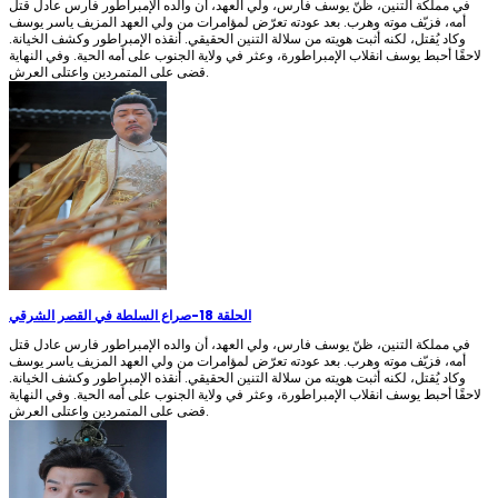
في مملكة التنين، ظنّ يوسف فارس، ولي العهد، أن والده الإمبراطور فارس عادل قتل
أمه، فزيّف موته وهرب. بعد عودته تعرّض لمؤامرات من ولي العهد المزيف ياسر يوسف
وكاد يُقتل، لكنه أثبت هويته من سلالة التنين الحقيقي. أنقذه الإمبراطور وكشف الخيانة.
لاحقًا أحبط يوسف انقلاب الإمبراطورة، وعثر في ولاية الجنوب على أمه الحية. وفي النهاية
قضى على المتمردين واعتلى العرش.
الحلقة 18
-
صراع السلطة في القصر الشرقي
في مملكة التنين، ظنّ يوسف فارس، ولي العهد، أن والده الإمبراطور فارس عادل قتل
أمه، فزيّف موته وهرب. بعد عودته تعرّض لمؤامرات من ولي العهد المزيف ياسر يوسف
وكاد يُقتل، لكنه أثبت هويته من سلالة التنين الحقيقي. أنقذه الإمبراطور وكشف الخيانة.
لاحقًا أحبط يوسف انقلاب الإمبراطورة، وعثر في ولاية الجنوب على أمه الحية. وفي النهاية
قضى على المتمردين واعتلى العرش.