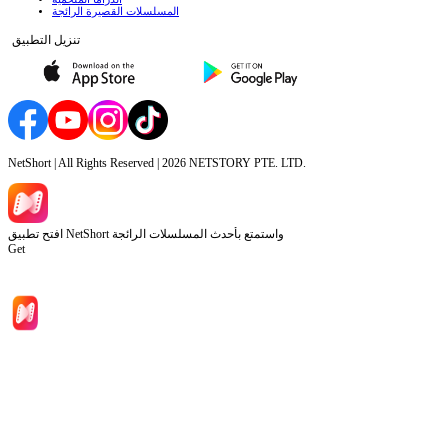
المسلسلات القصيرة الرائجة
تنزيل التطبيق
NetShort | All Rights Reserved |
2026
NETSTORY PTE. LTD.
افتح تطبيق NetShort واستمتع بأحدث المسلسلات الرائجة
Get
الصفحة الرئيسية
المسلسلات
تحميل