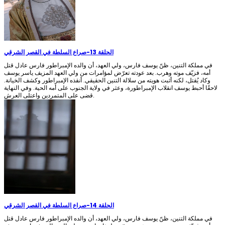
الحلقة 13
-
صراع السلطة في القصر الشرقي
في مملكة التنين، ظنّ يوسف فارس، ولي العهد، أن والده الإمبراطور فارس عادل قتل
أمه، فزيّف موته وهرب. بعد عودته تعرّض لمؤامرات من ولي العهد المزيف ياسر يوسف
وكاد يُقتل، لكنه أثبت هويته من سلالة التنين الحقيقي. أنقذه الإمبراطور وكشف الخيانة.
لاحقًا أحبط يوسف انقلاب الإمبراطورة، وعثر في ولاية الجنوب على أمه الحية. وفي النهاية
قضى على المتمردين واعتلى العرش.
الحلقة 14
-
صراع السلطة في القصر الشرقي
في مملكة التنين، ظنّ يوسف فارس، ولي العهد، أن والده الإمبراطور فارس عادل قتل