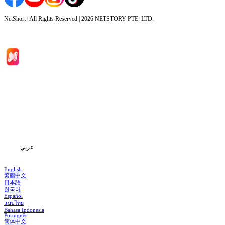
NetShort | All Rights Reserved |
2026
NETSTORY PTE. LTD.
الصفحة الرئيسية
المسلسلات
تحميل
المعلومات
عربي
English
繁體中文
日本語
한국어
Español
แบบไทย
Bahasa Indonesia
Português
简体中文