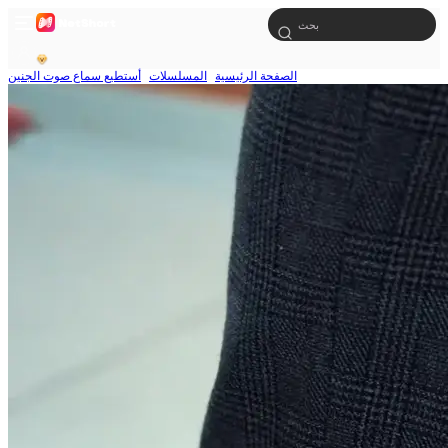
الصفحة الرئيسية
المسلسلات
أستطيع سماع صوت الجنين