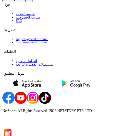
حول
شروط الخدمة
سياسة الخصوصية
FAQ
اتصل بنا
support@netshort.com
business@netshort.com
الحلقات
الدراما الملحمية
المسلسلات القصيرة الرائجة
تنزيل التطبيق
NetShort | All Rights Reserved |
2026
NETSTORY PTE. LTD.